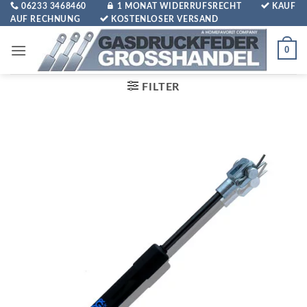
Zum
06233 3468460
1 MONAT WIDERRUFSRECHT
KAUF
AUF RECHNUNG
KOSTENLOSER VERSAND
Inhalt
springen
0
FILTER