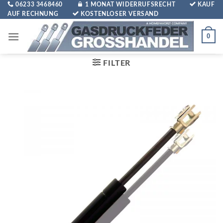
Zum
06233 3468460
1 MONAT WIDERRUFSRECHT
KAUF
AUF RECHNUNG
KOSTENLOSER VERSAND
Inhalt
springen
0
FILTER