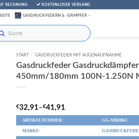
AUF RECHNUNG
KOSTENLOSER VERSAND
SEITE
GASDRUCKFEDERN & -DÄMPFER
ducts
rch
START
/
GASDRUCKFEDER MIT AUGENAUFNAHME
Gasdruckfeder Gasdruckdämpfe
450mm/180mm 100N-1.250N 
€
32,91
–
€
41,91
ARTIKELNUMMER:
GG-MIRBKC
MARKE:
GASDRUCKFEDE