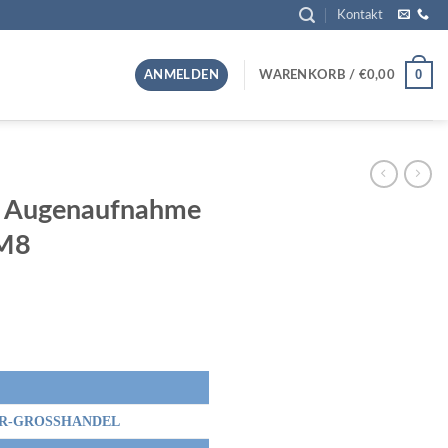
Kontakt
0
ANMELDEN
WARENKORB /
€
0,00
r Augenaufnahme
M8
R-GROSSHANDEL