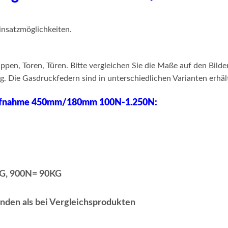
nsatzmöglichkeiten.
pen, Toren, Türen. Bitte vergleichen Sie die Maße auf den Bild
 Die Gasdruckfedern sind in unterschiedlichen Varianten erhält
aufnahme 450mm/180mm 100N-1.250N:
KG, 900N= 90KG
Enden als bei Vergleichsprodukten