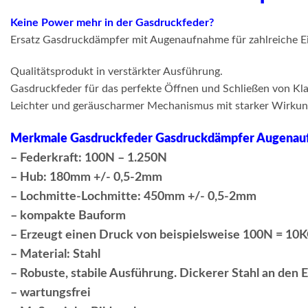
Keine Power mehr in der Gasdruckfeder?
Ersatz Gasdruckdämpfer mit Augenaufnahme für zahlreiche Ei
Qualitätsprodukt in verstärkter Ausführung.
Gasdruckfeder für das perfekte Öffnen und Schließen von Klap
Leichter und geräuscharmer Mechanismus mit starker Wirkung.
Merkmale Gasdruckfeder Gasdruckdämpfer Augen
– Federkraft: 100N – 1.250N
– Hub: 180mm +/- 0,5-2mm
– Lochmitte-Lochmitte: 450mm +/- 0,5-2mm
– kompakte Bauform
– Erzeugt einen Druck von beispielsweise 100N = 10
– Material: Stahl
– Robuste, stabile Ausführung. Dickerer Stahl an den 
– wartungsfrei