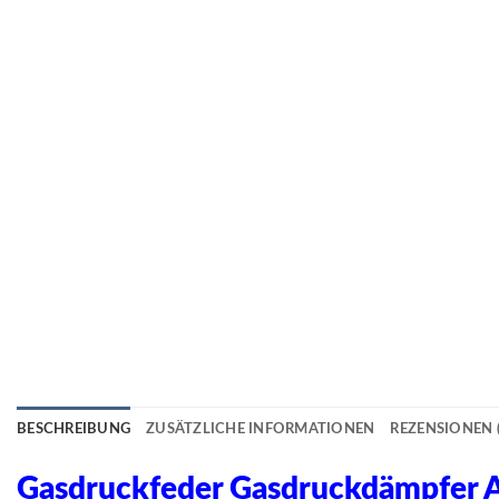
BESCHREIBUNG
ZUSÄTZLICHE INFORMATIONEN
REZENSIONEN (
Gasdruckfeder Gasdruckdämpfe