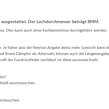
k ausgestattet. Der Lochdurchmesser beträgt 8MM.
los. Dies kann auch ohne Fachkenntnisse durchgeführt werden.
n. Je höher also die Newton Angabe desto mehr Gewicht kann 
 auf Ihrem Dämpfer ab. Alternativ können auch die Längenangabe
raft der Gasdruckfeder nachlässt ist diese auszuwechseln.
den?
chleiß auszutauschen.
szutauschen.