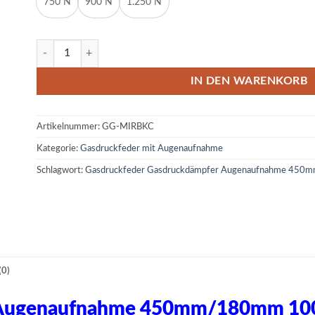
750 N
900 N
1.250 N
Gasdruckfeder Gasdruckdämpfer Augenaufnahme 450mm/18
IN DEN WARENKORB
Artikelnummer:
GG-MIRBKC
Kategorie:
Gasdruckfeder mit Augenaufnahme
Schlagwort:
Gasdruckfeder Gasdruckdämpfer Augenaufnahme 45
0)
r Augenaufnahme 450mm/180mm 10