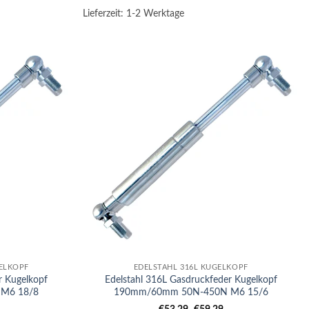
Lieferzeit:
1-2 Werktage
+
ELKOPF
EDELSTAHL 316L KUGELKOPF
r Kugelkopf
Edelstahl 316L Gasdruckfeder Kugelkopf
M6 18/8
190mm/60mm 50N-450N M6 15/6