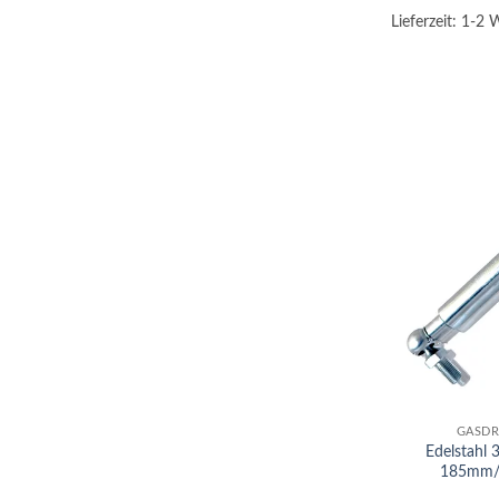
Lieferzeit:
1-2 
+
GASDR
Edelstahl
185mm/