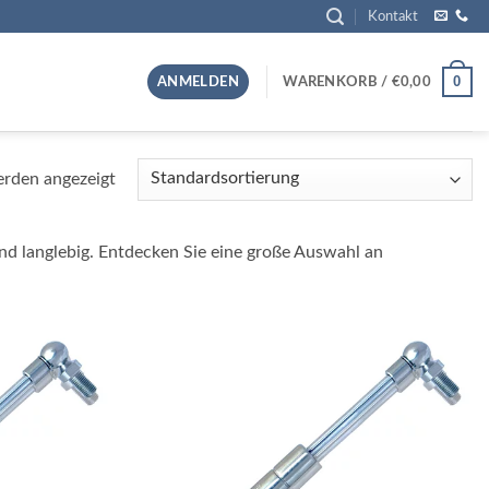
Kontakt
0
ANMELDEN
WARENKORB /
€
0,00
erden angezeigt
nd langlebig. Entdecken Sie eine große Auswahl an