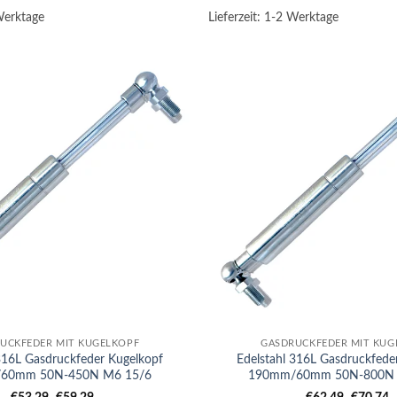
Werktage
Lieferzeit:
1-2 Werktage
+
UCKFEDER MIT KUGELKOPF
GASDRUCKFEDER MIT KUG
 316L Gasdruckfeder Kugelkopf
Edelstahl 316L Gasdruckfede
60mm 50N-450N M6 15/6
190mm/60mm 50N-800N 