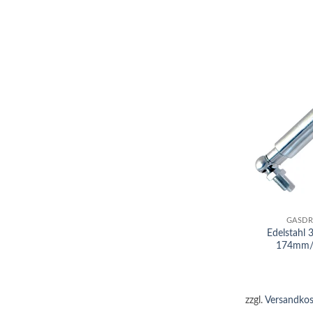
+
GASDR
Edelstahl
174mm/
zzgl.
Versandkos