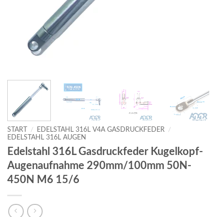
START
/
EDELSTAHL 316L V4A GASDRUCKFEDER
/
EDELSTAHL 316L AUGEN
Edelstahl 316L Gasdruckfeder Kugelkopf-
Augenaufnahme 290mm/100mm 50N-
450N M6 15/6