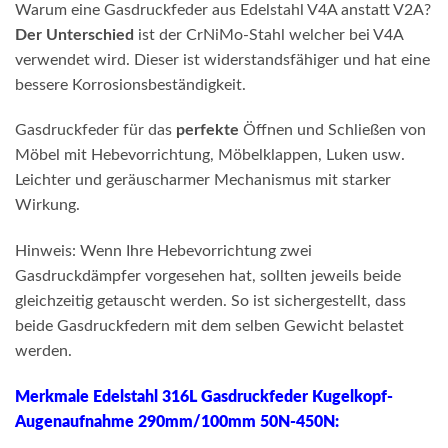
Warum eine Gasdruckfeder aus Edelstahl V4A anstatt V2A?
Der Unterschied
ist der CrNiMo-Stahl welcher bei V4A
verwendet wird. Dieser ist widerstandsfähiger und hat eine
bessere Korrosionsbeständigkeit.
Gasdruckfeder für das
perfekte
Öffnen und Schließen von
Möbel mit Hebevorrichtung, Möbelklappen, Luken usw.
Leichter und geräuscharmer Mechanismus mit starker
Wirkung.
Hinweis: Wenn Ihre Hebevorrichtung zwei
Gasdruckdämpfer vorgesehen hat, sollten jeweils beide
gleichzeitig getauscht werden. So ist sichergestellt, dass
beide Gasdruckfedern mit dem selben Gewicht belastet
werden.
Merkmale Edelstahl 316L Gasdruckfeder Kugelkopf-
Augenaufnahme 290mm/100mm 50N-450N: