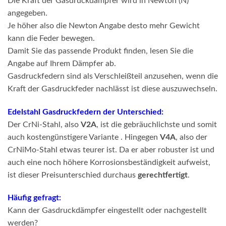
Die Kraft der Gasdruckdämpfer wird in Newton (N)
angegeben.
Je höher also die Newton Angabe desto mehr Gewicht
kann die Feder bewegen.
Damit Sie das passende Produkt finden, lesen Sie die
Angabe auf Ihrem Dämpfer ab.
Gasdruckfedern sind als Verschleißteil anzusehen, wenn die
Kraft der Gasdruckfeder nachlässt ist diese auszuwechseln.
Edelstahl Gasdruckfedern der Unterschied:
Der CrNi-Stahl, also
V2A
, ist die gebräuchlichste und somit
auch kostengünstigere Variante . Hingegen
V4A
, also der
CrNiMo-Stahl etwas teurer ist. Da er aber robuster ist und
auch eine noch höhere Korrosionsbeständigkeit aufweist,
ist dieser Preisunterschied durchaus
gerechtfertigt
.
Häufig gefragt:
Kann der Gasdruckdämpfer eingestellt oder nachgestellt
werden?