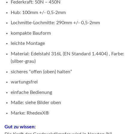
Federkraft: 50N – 450N
Hub: 100mm +/- 0,5-2mm
Lochmitte-Lochmitte: 290mm +/- 0,5-2mm
kompakte Bauform
leichte Montage
Material: Edelstahl 316L (EN Standard 1.4404) , Farbe:
(silber-grau)
sicheres “offen (oben) halten”
wartungsfrei
einfache Bedienung
Maße: siehe Bilder oben
Marke: RhedexX®
Gut zu wissen: