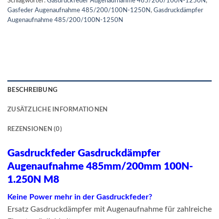
Schlagwörter:
Gasdruckfeder Augenaufnahme 485/200/100N-1250N
,
Gasfeder Augenaufnahme 485/200/100N-1250N
,
Gasdruckdämpfer
Augenaufnahme 485/200/100N-1250N
BESCHREIBUNG
ZUSÄTZLICHE INFORMATIONEN
REZENSIONEN (0)
Gasdruckfeder Gasdruckdämpfer
Augenaufnahme 485mm/200mm 100N-
1.250N M8
Keine Power mehr in der Gasdruckfeder?
Ersatz Gasdruckdämpfer mit Augenaufnahme für zahlreiche