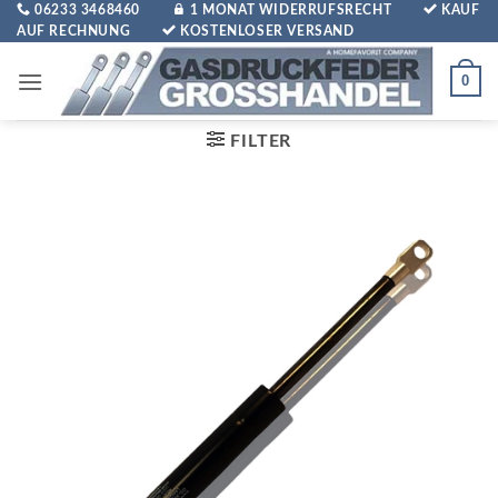
Zum
06233 3468460
1 MONAT WIDERRUFSRECHT
KAUF
AUF RECHNUNG
KOSTENLOSER VERSAND
Inhalt
springen
0
FILTER