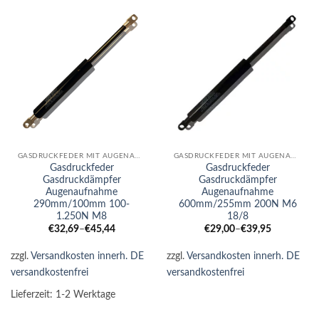
GASDRUCKFEDER MIT AUGENAUFNAHME
GASDRUCKFEDER MIT AUGENAUFNAHME
Gasdruckfeder
Gasdruckfeder
Gasdruckdämpfer
Gasdruckdämpfer
Augenaufnahme
Augenaufnahme
290mm/100mm 100-
600mm/255mm 200N M6
1.250N M8
18/8
€
32,69
–
€
45,44
€
29,00
–
€
39,95
zzgl.
Versandkosten innerh. DE
zzgl.
Versandkosten innerh. DE
versandkostenfrei
versandkostenfrei
Lieferzeit:
1-2 Werktage