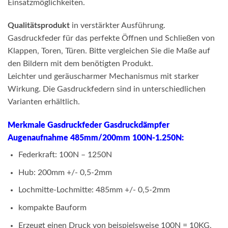
Einsatzmöglichkeiten.
Qualitätsprodukt
in verstärkter Ausführung.
Gasdruckfeder für das perfekte Öffnen und Schließen von
Klappen, Toren, Türen. Bitte vergleichen Sie die Maße auf
den Bildern mit dem benötigten Produkt.
Leichter und geräuscharmer Mechanismus mit starker
Wirkung. Die Gasdruckfedern sind in unterschiedlichen
Varianten erhältlich.
Merkmale
Gasdruckfeder Gasdruckdämpfer
Augenaufnahme 485mm/200mm 100N-1.250N:
Federkraft: 100N – 1250N
Hub: 200mm +/- 0,5-2mm
Lochmitte-Lochmitte: 485mm +/- 0,5-2mm
kompakte Bauform
Erzeugt einen Druck von beispielsweise 100N = 10KG,