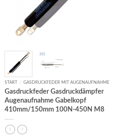
START
/
GASDRUCKFEDER MIT AUGENAUFNAHME
Gasdruckfeder Gasdruckdämpfer
Augenaufnahme Gabelkopf
410mm/150mm 100N-450N M8