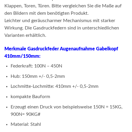
Klappen, Toren, Türen. Bitte vergleichen Sie die Maße auf
den Bildern mit dem benötigten Produkt.
Leichter und geräuscharmer Mechanismus mit starker
Wirkung. Die Gasdruckfedern sind in unterschiedlichen
Varianten erhältlich.
Merkmale Gasdruckfeder Augenaufnahme Gabelkopf
410mm/150mm:
Federkraft: 100N – 450N
Hub: 150mm +/- 0,5-2mm
Lochmitte-Lochmitte: 410mm +/- 0,5-2mm
kompakte Bauform
Erzeugt einen Druck von beispielsweise 150N = 15KG,
900N= 90KG#
Material: Stahl