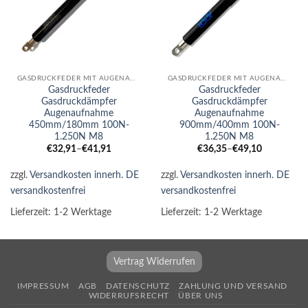
GASDRUCKFEDER MIT AUGENAUFNAHME
GASDRUCKFEDER MIT AUGENAUFNAHME
Gasdruckfeder
Gasdruckfeder
Gasdruckdämpfer
Gasdruckdämpfer
Augenaufnahme
Augenaufnahme
450mm/180mm 100N-
900mm/400mm 100N-
1.250N M8
1.250N M8
€
32,91
–
€
41,91
€
36,35
–
€
49,10
zzgl.
Versandkosten innerh. DE
zzgl.
Versandkosten innerh. DE
versandkostenfrei
versandkostenfrei
Lieferzeit:
1-2 Werktage
Lieferzeit:
1-2 Werktage
Vertrag Widerrufen
IMPRESSUM
AGB
DATENSCHUTZ
ZAHLUNG UND VERSAND
WIDERRUFSRECHT
ÜBER UNS