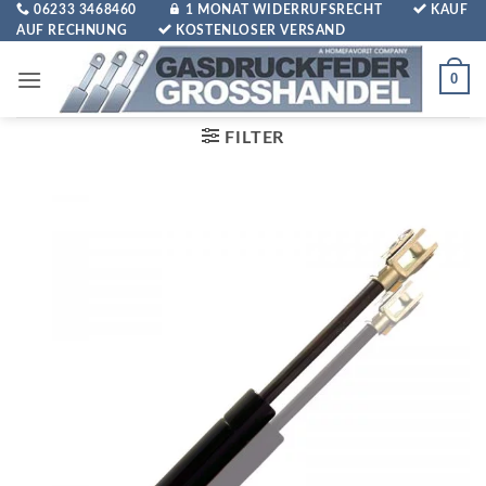
Zum
06233 3468460
1 MONAT WIDERRUFSRECHT
KAUF
AUF RECHNUNG
KOSTENLOSER VERSAND
Inhalt
springen
0
FILTER