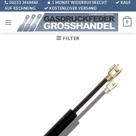
Zum
06233 3468460
1 MONAT WIDERRUFSRECHT
KAUF
AUF RECHNUNG
KOSTENLOSER VERSAND
Inhalt
springen
0
FILTER