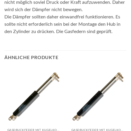
nicht möglich soviel Druck oder Kraft aufzuwenden. Daher
wird sich der Dämpfer nicht bewegen.
Die Dämpfer sollten daher einwandfrei funktionieren. Es
sollte nicht erforderlich sein bei der Montage den Hub in
den Zylinder zu drücken. Die Gasfedern sind geprüft.
ÄHNLICHE PRODUKTE
GASDRUCKFEDER MIT KUGELKOPF-AUGE KOMBI
GASDRUCKFEDER MIT KUGELKOPF-AUGE KOMBI