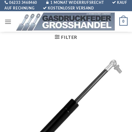
Zum
06233 3468460
1 MONAT WIDERRUFSRECHT
KAUF
AUF RECHNUNG
KOSTENLOSER VERSAND
Inhalt
springen
0
FILTER