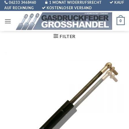
Zum
06233 3468460
1 MONAT WIDERRUFSRECHT
KAUF
AUF RECHNUNG
KOSTENLOSER VERSAND
Inhalt
springen
0
FILTER