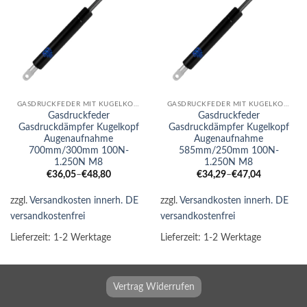
GASDRUCKFEDER MIT KUGELKOPF-AUGE KOMBI
GASDRUCKFEDER MIT KUGELKOPF-AUGE KOMBI
Gasdruckfeder
Gasdruckfeder
Gasdruckdämpfer Kugelkopf
Gasdruckdämpfer Kugelkopf
Augenaufnahme
Augenaufnahme
700mm/300mm 100N-
585mm/250mm 100N-
1.250N M8
1.250N M8
€
36,05
–
€
48,80
€
34,29
–
€
47,04
zzgl.
Versandkosten innerh. DE
zzgl.
Versandkosten innerh. DE
versandkostenfrei
versandkostenfrei
Lieferzeit:
1-2 Werktage
Lieferzeit:
1-2 Werktage
Vertrag Widerrufen