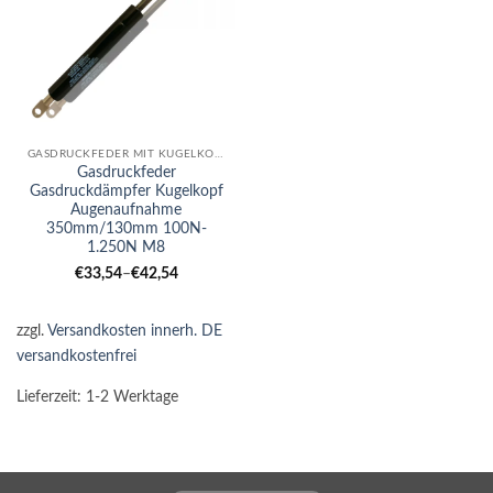
GASDRUCKFEDER MIT KUGELKOPF-AUGE KOMBI
Gasdruckfeder
Gasdruckdämpfer Kugelkopf
Augenaufnahme
350mm/130mm 100N-
1.250N M8
€
33,54
–
€
42,54
zzgl.
Versandkosten innerh. DE
versandkostenfrei
Lieferzeit:
1-2 Werktage