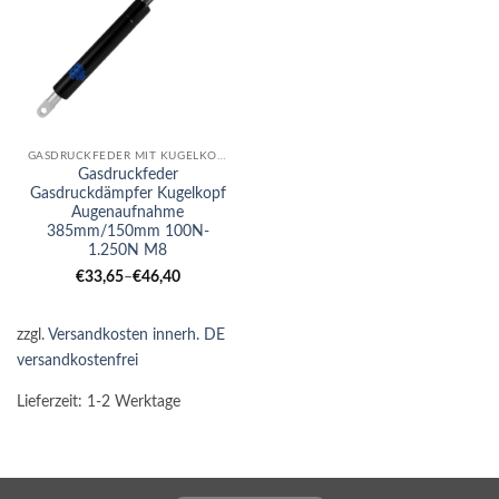
GASDRUCKFEDER MIT KUGELKOPF-AUGE KOMBI
Gasdruckfeder
Gasdruckdämpfer Kugelkopf
Augenaufnahme
385mm/150mm 100N-
1.250N M8
€
33,65
–
€
46,40
zzgl.
Versandkosten innerh. DE
versandkostenfrei
Lieferzeit:
1-2 Werktage