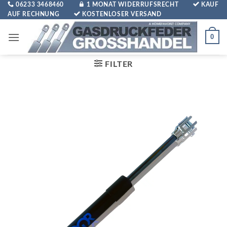
Zum
06233 3468460
1 MONAT WIDERRUFSRECHT
KAUF
AUF RECHNUNG
KOSTENLOSER VERSAND
Inhalt
springen
0
FILTER