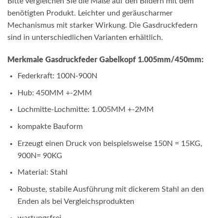
Bitte vergleichen Sie die Maße auf den Bildern mit dem
benötigten Produkt. Leichter und geräuscharmer
Mechanismus mit starker Wirkung. Die Gasdruckfedern
sind in unterschiedlichen Varianten erhältlich.
Merkmale Gasdruckfeder Gabelkopf 1.005mm/450mm:
Federkraft: 100N-900N
Hub: 450MM +-2MM
Lochmitte-Lochmitte: 1.005MM +-2MM
kompakte Bauform
Erzeugt einen Druck von beispielsweise 150N = 15KG,
900N= 90KG
Material: Stahl
Robuste, stabile Ausführung mit dickerem Stahl an den
Enden als bei Vergleichsprodukten