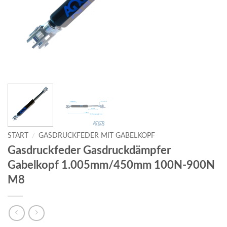
START
/
GASDRUCKFEDER MIT GABELKOPF
Gasdruckfeder Gasdruckdämpfer
Gabelkopf 1.005mm/450mm 100N-900N
M8