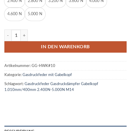
2.400 N
2.800 N
3.200 N
3.600 N
4.000 N
4.600 N
5.000 N
Gasdruckfeder Gasdruckdämpfer Gabelkopf 1.010mm/400mm 2.400
IN DEN WARENKORB
Artikelnummer:
GG-HWK#10
Kategorie:
Gasdruckfeder mit Gabelkopf
Schlagwort:
Gasdruckfeder Gasdruckdämpfer Gabelkopf
1.010mm/400mm 2.400N-5.000N M14