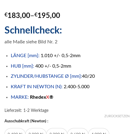
€
183,00
–
€
195,00
Schnellcheck:
alle Maße siehe Bild Nr. 2
LÄNGE [mm]:
1.010 +/- 0,5-2mm
HUB [mm]:
400 +/- 0,5-2mm
ZYLINDER/HUBSTANGE Ø [mm]:
40/20
KRAFT IN NEWTON (N):
2.400-5.000
MARKE:
Rhedex
X
®
Lieferzeit:
1-2 Werktage
ZURÜCKSETZEN
Ausschubkraft (Newton) :