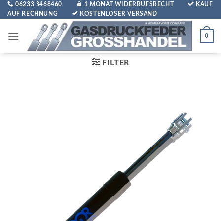
Zum
06233 3468460
1 MONAT WIDERRUFSRECHT
KAUF
AUF RECHNUNG
KOSTENLOSER VERSAND
Inhalt
springen
0
FILTER