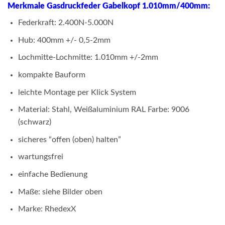
Merkmale Gasdruckfeder Gabelkopf 1.010mm/400mm:
Federkraft: 2.400N-5.000N
Hub: 400mm +/- 0,5-2mm
Lochmitte-Lochmitte: 1.010mm +/-2mm
kompakte Bauform
leichte Montage per Klick System
Material: Stahl, Weißaluminium RAL Farbe: 9006
(schwarz)
sicheres “offen (oben) halten”
wartungsfrei
einfache Bedienung
Maße: siehe Bilder oben
Marke: RhedexX