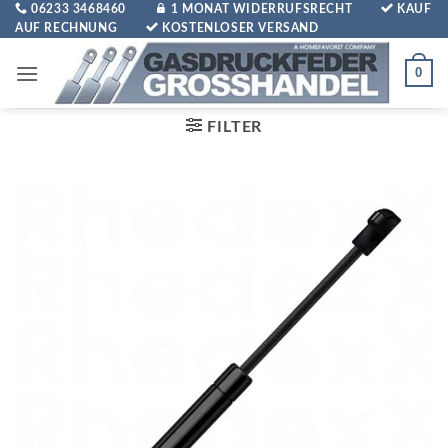
Zum
06233 3468460
1 MONAT WIDERRUFSRECHT
KAUF
AUF RECHNUNG
KOSTENLOSER VERSAND
Inhalt
springen
0
FILTER