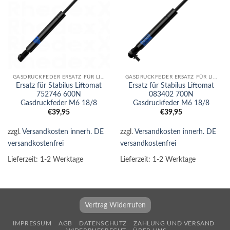
GASDRUCKFEDER ERSATZ FÜR LIFTOMAT
GASDRUCKFEDER ERSATZ FÜR LIFTOMAT
Ersatz für Stabilus Liftomat
Ersatz für Stabilus Liftomat
752746 600N
083402 700N
Gasdruckfeder M6 18/8
Gasdruckfeder M6 18/8
€
39,95
€
39,95
zzgl.
Versandkosten innerh. DE
zzgl.
Versandkosten innerh. DE
versandkostenfrei
versandkostenfrei
Lieferzeit:
1-2 Werktage
Lieferzeit:
1-2 Werktage
Vertrag Widerrufen
IMPRESSUM
AGB
DATENSCHUTZ
ZAHLUNG UND VERSAND