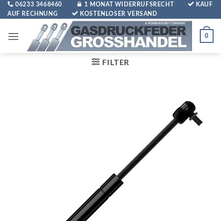
Zum
06233 3468460
1 MONAT WIDERRUFSRECHT
KAUF
AUF RECHNUNG
KOSTENLOSER VERSAND
Inhalt
springen
0
FILTER