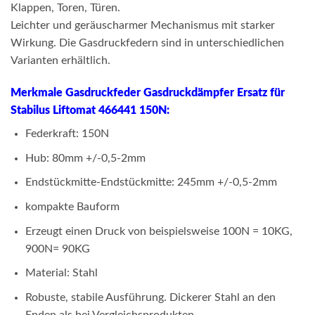
Klappen, Toren, Türen.
Leichter und geräuscharmer Mechanismus mit starker
Wirkung. Die Gasdruckfedern sind in unterschiedlichen
Varianten erhältlich.
Merkmale Gasdruckfeder Gasdruckdämpfer Ersatz für
Stabilus Liftomat 466441 150N:
Federkraft: 150N
Hub: 80mm +/-0,5-2mm
Endstückmitte-Endstückmitte: 245mm +/-0,5-2mm
kompakte Bauform
Erzeugt einen Druck von beispielsweise 100N = 10KG,
900N= 90KG
Material: Stahl
Robuste, stabile Ausführung. Dickerer Stahl an den
Enden als bei Vergleichsprodukten