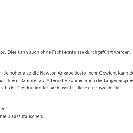
los. Dies kann auch ohne Fachkenntnisse durchgeführt werden.
n. Je höher also die Newton Angabe desto mehr Gewicht kann 
 auf Ihrem Dämpfer ab. Alternativ können auch die Längenangabe
raft der Gasdruckfeder nachlässt ist diese auszuwechseln.
den?
chleiß auszutauschen.