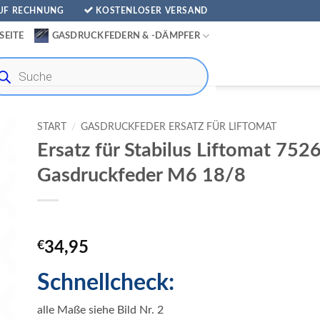
AUF RECHNUNG
KOSTENLOSER VERSAND
SEITE
GASDRUCKFEDERN & -DÄMPFER
ducts
rch
START
/
GASDRUCKFEDER ERSATZ FÜR LIFTOMAT
Ersatz für Stabilus Liftomat 75
Gasdruckfeder M6 18/8
€
34,95
Schnellcheck:
alle Maße siehe Bild Nr. 2