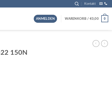
Kontakt
0
ANMELDEN
WARENKORB /
€
0,00
2622 150N