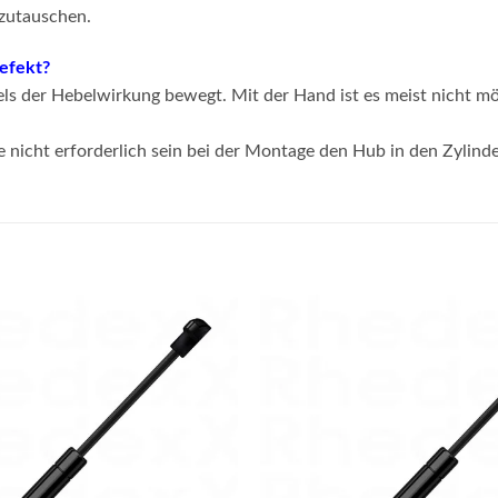
szutauschen.
defekt?
s der Hebelwirkung bewegt. Mit der Hand ist es meist nicht mö
e nicht erforderlich sein bei der Montage den Hub in den Zylind