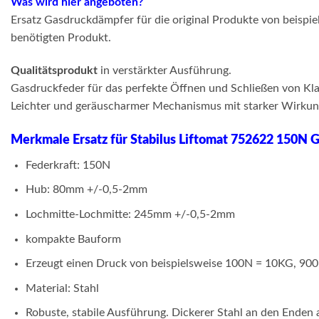
Was wird hier angeboten?
Ersatz Gasdruckdämpfer für die original Produkte von beisp
benötigten Produkt.
Qualitätsprodukt
in verstärkter Ausführung.
Gasdruckfeder für das perfekte Öffnen und Schließen von Kla
Leichter und geräuscharmer Mechanismus mit starker Wirkung.
Merkmale Ersatz für Stabilus Liftomat 752622 150N 
Federkraft: 150N
Hub: 80mm +/-0,5-2mm
Lochmitte-Lochmitte: 245mm +/-0,5-2mm
kompakte Bauform
Erzeugt einen Druck von beispielsweise 100N = 10KG, 9
Material: Stahl
Robuste, stabile Ausführung. Dickerer Stahl an den Enden 