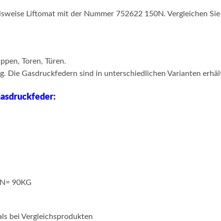
ielsweise Liftomat mit der Nummer 752622 150N. Vergleichen Sie
ppen, Toren, Türen.
 Die Gasdruckfedern sind in unterschiedlichen Varianten erhält
Gasdruckfeder:
00N= 90KG
als bei Vergleichsprodukten