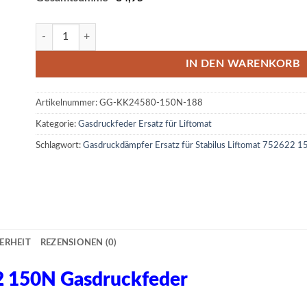
Ersatz für Stabilus Liftomat 752622 150N Gasdruckfeder M6 1
IN DEN WARENKORB
Artikelnummer:
GG-KK24580-150N-188
Kategorie:
Gasdruckfeder Ersatz für Liftomat
Schlagwort:
Gasdruckdämpfer Ersatz für Stabilus Liftomat 752622 
ERHEIT
REZENSIONEN (0)
22 150N Gasdruckfeder