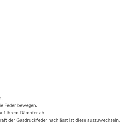
n.
ie Feder bewegen.
 auf Ihrem Dämpfer ab.
raft der Gasdruckfeder nachlässt ist diese auszuwechseln.