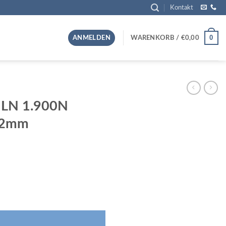
Kontakt
0
ANMELDEN
WARENKORB /
€
0,00
51LN 1.900N
,2mm