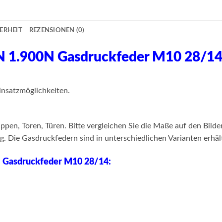
ERHEIT
REZENSIONEN (0)
1LN 1.900N Gasdruckfeder M10 28/1
nsatzmöglichkeiten.
pen, Toren, Türen. Bitte vergleichen Sie die Maße auf den Bild
 Die Gasdruckfedern sind in unterschiedlichen Varianten erhält
N Gasdruckfeder M10 28/14: