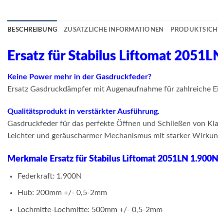
BESCHREIBUNG
ZUSÄTZLICHE INFORMATIONEN
PRODUKTSICH
Ersatz für Stabilus Liftomat 205
Keine Power mehr in der Gasdruckfeder?
Ersatz Gasdruckdämpfer mit Augenaufnahme für zahlreiche Ei
Qualitätsprodukt in verstärkter Ausführung.
Gasdruckfeder für das perfekte Öffnen und Schließen von Klap
Leichter und geräuscharmer Mechanismus mit starker Wirkung.
Merkmale Ersatz für Stabilus Liftomat 2051LN 1.900
Federkraft: 1.900N
Hub: 200mm +/- 0,5-2mm
Lochmitte-Lochmitte: 500mm +/- 0,5-2mm