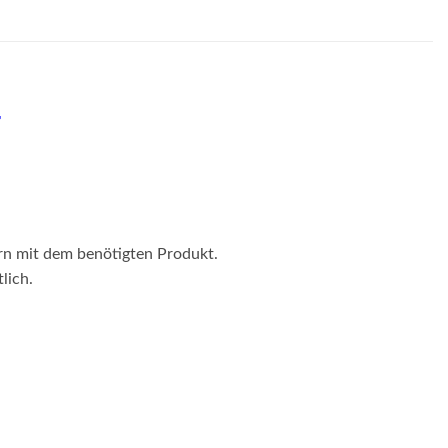
4
ern mit dem benötigten Produkt.
lich.