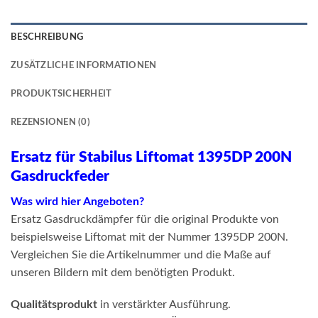
BESCHREIBUNG
ZUSÄTZLICHE INFORMATIONEN
PRODUKTSICHERHEIT
REZENSIONEN (0)
Ersatz für Stabilus Liftomat 1395DP 200N
Gasdruckfeder
Was wird hier Angeboten?
Ersatz Gasdruckdämpfer für die original Produkte von
beispielsweise Liftomat mit der Nummer 1395DP 200N.
Vergleichen Sie die Artikelnummer und die Maße auf
unseren Bildern mit dem benötigten Produkt.
Qualitätsprodukt
in verstärkter Ausführung.