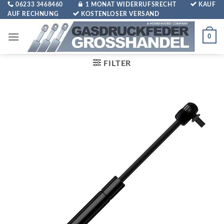
Zum
06233 3468460
1 MONAT WIDERRUFSRECHT
KAUF
AUF RECHNUNG
KOSTENLOSER VERSAND
Inhalt
springen
0
FILTER