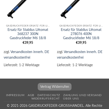
GASDRUCKFEDER ERSATZ FÜR LIFTOMAT
GASDRUCKFEDER ERSATZ FÜR LIFTOMAT
Ersatz für Stabilus Liftomat
Ersatz für Stabilus Liftomat
368237 300N
278076 400N
Gasdruckfeder M6 18/8
Gasdruckfeder M6 18/8
€
39,95
€
39,95
zzgl.
Versandkosten innerh. DE
zzgl.
Versandkosten innerh. DE
versandkostenfrei
versandkostenfrei
Lieferzeit:
1-2 Werktage
Lieferzeit:
1-2 Werktage
Vertrag Widerrufen
IMPRESSUM
AGB
DATENSCHUTZ
ZAHLUNG UND VERSAND
WIDERRUFSRECHT
ÜBER UNS
© 2021-2026 GASDRUCKFEDER-GROSSHANDEL. Alle Rechte