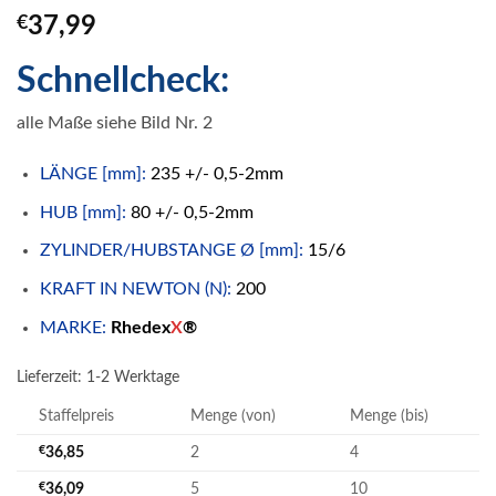
€
37,99
Schnellcheck:
alle Maße siehe Bild Nr. 2
LÄNGE [mm]:
235 +/- 0,5-2mm
HUB [mm]:
80 +/- 0,5-2mm
ZYLINDER/HUBSTANGE Ø [mm]:
15/6
KRAFT IN NEWTON (N):
200
MARKE:
Rhedex
X
®
Lieferzeit:
1-2 Werktage
Staffelpreis
Menge (von)
Menge (bis)
€
36,85
2
4
€
36,09
5
10