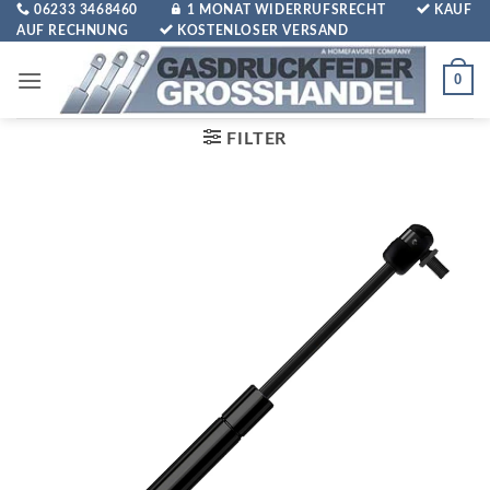
Zum
06233 3468460
1 MONAT WIDERRUFSRECHT
KAUF
AUF RECHNUNG
KOSTENLOSER VERSAND
Inhalt
springen
0
FILTER