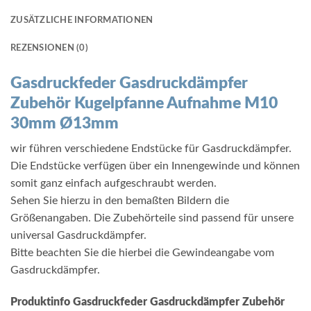
ZUSÄTZLICHE INFORMATIONEN
REZENSIONEN (0)
Gasdruckfeder Gasdruckdämpfer
Zubehör Kugelpfanne Aufnahme M10
30mm Ø13mm
wir führen verschiedene Endstücke für Gasdruckdämpfer.
Die Endstücke verfügen über ein Innengewinde und können
somit ganz einfach aufgeschraubt werden.
Sehen Sie hierzu in den bemaßten Bildern die
Größenangaben. Die Zubehörteile sind passend für unsere
universal Gasdruckdämpfer.
Bitte beachten Sie die hierbei die Gewindeangabe vom
Gasdruckdämpfer.
Produktinfo Gasdruckfeder Gasdruckdämpfer Zubehör