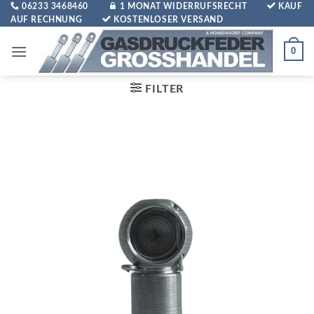
Zum
06233 3468460
1 MONAT WIDERRUFSRECHT
KAUF
AUF RECHNUNG
KOSTENLOSER VERSAND
Inhalt
springen
0
FILTER