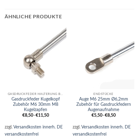
ÄHNLICHE PRODUKTE
GASDRUCKFEDER HALTERUNG BEFESTIGUNG ENDSTÜCKE GEWINDEADAPTER
ENDSTÜCKE
Gasdruckfeder Kugelkopf
Auge M6 25mm Ø6,2mm
Zubehör M6 30mm M8
Zubehör für Gasdruckfedern
Kugelzapfen
Augenaufnahme
€
8,50
–
€
11,50
€
5,50
–
€
8,50
zzgl.
Versandkosten innerh. DE
zzgl.
Versandkosten innerh. DE
versandkostenfrei
versandkostenfrei