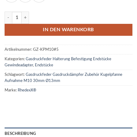
Gasdruckfeder Gasdruckdämpfer Zubehör Kugelpfanne Aufnahme 
IN DEN WARENKORB
Artikelnummer:
GZ-KPM10#5
Kategorien:
Gasdruckfeder Halterung Befestigung Endstücke
Gewindeadapter
,
Endstücke
Schlagwort:
Gasdruckfeder Gasdruckdämpfer Zubehör Kugelpfanne
Aufnahme M10 30mm Ø13mm
Marke:
RhedexX®
BESCHREIBUNG