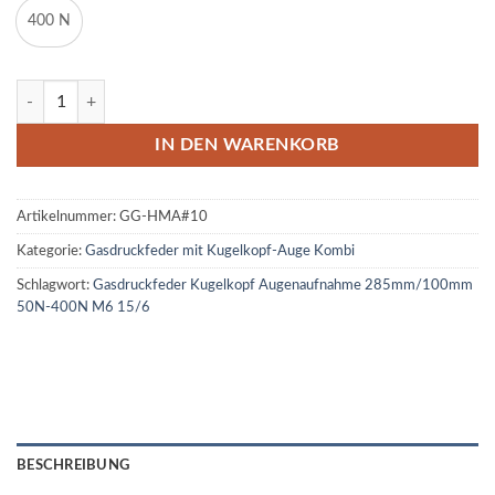
400 N
Gasdruckfeder Kugelkopf Augenaufnahme 285mm/100mm 50N-400
IN DEN WARENKORB
Artikelnummer:
GG-HMA#10
Kategorie:
Gasdruckfeder mit Kugelkopf-Auge Kombi
Schlagwort:
Gasdruckfeder Kugelkopf Augenaufnahme 285mm/100mm
50N-400N M6 15/6
BESCHREIBUNG