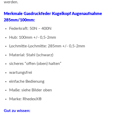
werden.
Merkmale Gasdruckfeder Kugelkopf Augenaufnahme
285mm/100mm:
Federkraft: 50N – 400N
Hub: 100mm +/- 0,5-2mm
Lochmitte-Lochmitte: 285mm +/- 0,5-2mm
Material: Stahl (schwarz)
sicheres “offen (oben) halten”
wartungsfrei
einfache Bedienung
Maße: siehe Bilder oben
Marke: RhedexX®
Gut zu wissen: