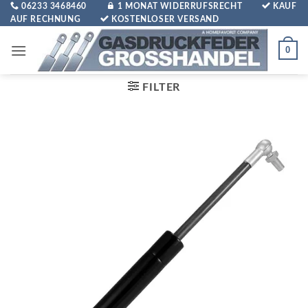
Zum
06233 3468460
1 MONAT WIDERRUFSRECHT
KAUF
AUF RECHNUNG
KOSTENLOSER VERSAND
Inhalt
springen
0
FILTER