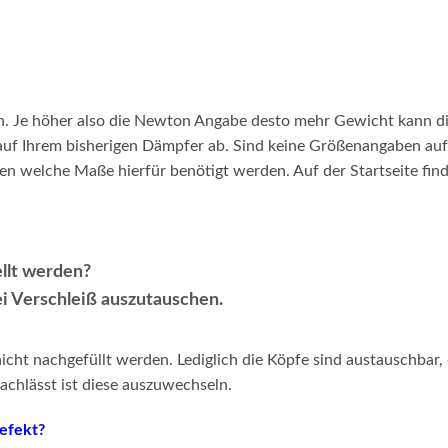
n. Je höher also die Newton Angabe desto mehr Gewicht kann d
 auf Ihrem bisherigen Dämpfer ab. Sind keine Größenangaben au
n welche Maße hierfür benötigt werden. Auf der Startseite find
llt werden?
ei Verschleiß auszutauschen.
cht nachgefüllt werden. Lediglich die Köpfe sind austauschbar, 
achlässt ist diese auszuwechseln.
defekt?