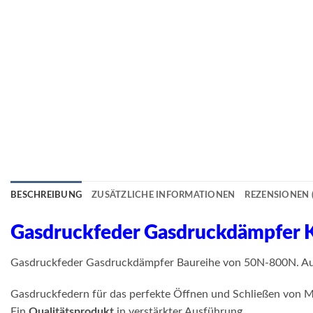
BESCHREIBUNG
ZUSÄTZLICHE INFORMATIONEN
REZENSIONEN (
Gasdruckfeder Gasdruckdämpfer
Gasdruckfeder Gasdruckdämpfer Baureihe von 50N-800N. Auch 
Gasdruckfedern für das perfekte Öffnen und Schließen von M
Ein
Qualitätsprodukt
in verstärkter Ausführung.