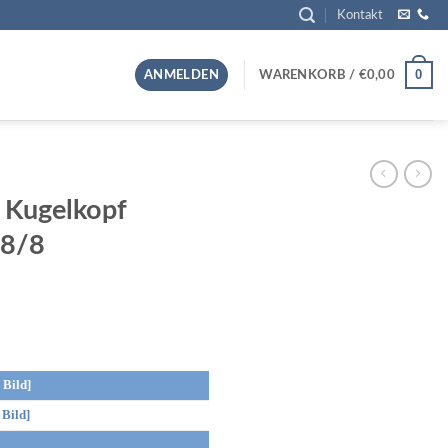
Kontakt
0
ANMELDEN
WARENKORB /
€
0,00
 Kugelkopf
8/8
Bild]
Bild]