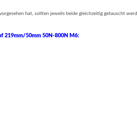
esehen hat, sollten jeweils beide gleichzeitig getauscht werde
f 219
mm/50mm 50N-800N M6: