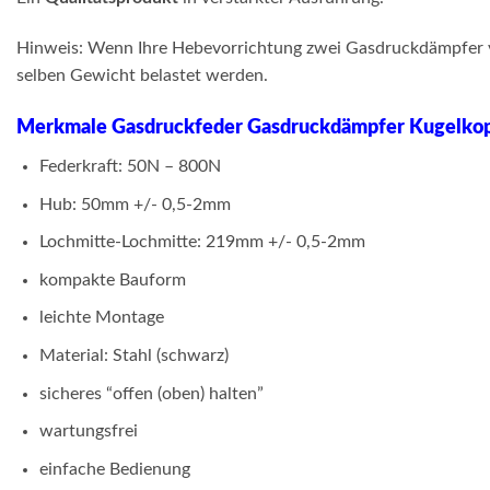
Hinweis: Wenn Ihre Hebevorrichtung zwei Gasdruckdämpfer vorg
selben Gewicht belastet werden.
Merkmale Gasdruckfeder Gasdruckdämpfer Kugelkop
Federkraft: 50N – 800N
Hub: 50mm +/- 0,5-2mm
Lochmitte-Lochmitte: 219mm +/- 0,5-2mm
kompakte Bauform
leichte Montage
Material: Stahl (schwarz)
sicheres “offen (oben) halten”
wartungsfrei
einfache Bedienung