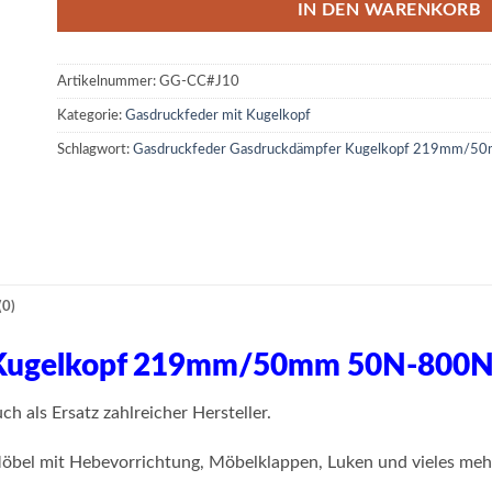
IN DEN WARENKORB
Artikelnummer:
GG-CC#J10
Kategorie:
Gasdruckfeder mit Kugelkopf
Schlagwort:
Gasdruckfeder Gasdruckdämpfer Kugelkopf 219mm/
0)
 Kugelkopf 219mm/50mm 50N-800N
als Ersatz zahlreicher Hersteller.
öbel mit Hebevorrichtung, Möbelklappen, Luken und vieles meh