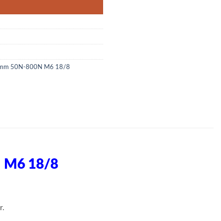
50mm 50N-800N M6 18/8
 M6 18/8
r.