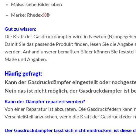
Maße: siehe Bilder oben
Marke: Rhedex
X
®
Gut zu wissen:
Die Kraft der Gasdruckdämpfer wird in Newton (N) angegebe
Damit Sie das passende Produkt finden, lesen Sie die Angabe
werden. Anhand unserer bemaßten Bilder können Sie feststelle
Maße und Angaben.
Häufig gefragt:
Kann der Gasdruckdämpfer eingestellt oder nachgeste
Nein das ist nicht möglich, der Gasdruckdämpfer ist b
Kann der Dämpfer repariert werden?
Von einer Reparatur ist abzuraten. Die Gasdruckfedern kann ni
Verschleißteil anzusehen, wenn die Kraft der Gasdruckfeder n
Der Gasdruckdämpfer lässt sich nicht eindrücken, ist diese 