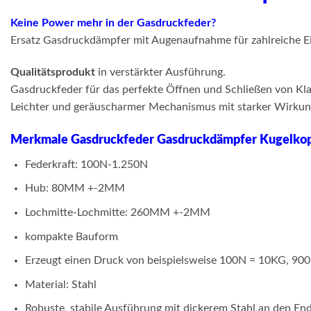
Keine Power mehr in der Gasdruckfeder?
Ersatz Gasdruckdämpfer mit Augenaufnahme für zahlreiche Ei
Qualitätsprodukt
in verstärkter Ausführung.
Gasdruckfeder für das perfekte Öffnen und Schließen von Klap
Leichter und geräuscharmer Mechanismus mit starker Wirkung.
Merkmale Gasdruckfeder Gasdruckdämpfer Kugelk
Federkraft: 100N-1.250N
Hub: 80MM +-2MM
Lochmitte-Lochmitte: 260MM +-2MM
kompakte Bauform
Erzeugt einen Druck von beispielsweise 100N = 10KG, 9
Material: Stahl
Robuste, stabile Ausführung mit dickerem Stahl an den End