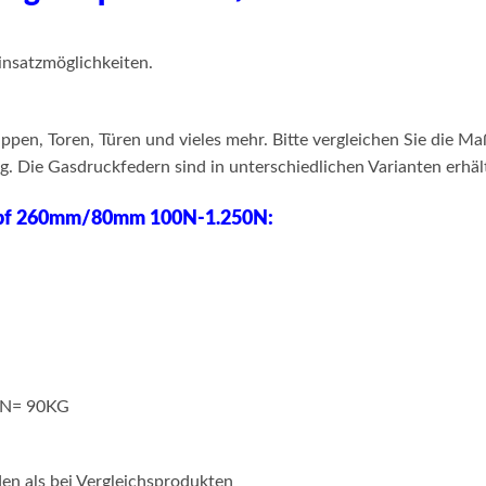
nsatzmöglichkeiten.
pen, Toren, Türen und vieles mehr. Bitte vergleichen Sie die M
 Die Gasdruckfedern sind in unterschiedlichen Varianten erhält
opf 260mm/80mm 100N-1.250N:
00N= 90KG
en als bei Vergleichsprodukten