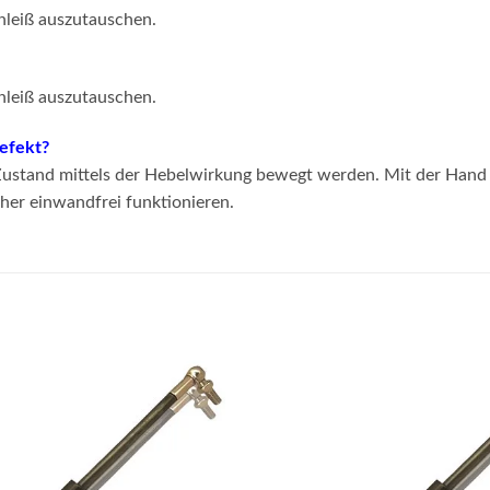
chleiß auszutauschen.
chleiß auszutauschen.
defekt?
 Zustand mittels der Hebelwirkung bewegt werden. Mit der Hand 
her einwandfrei funktionieren.