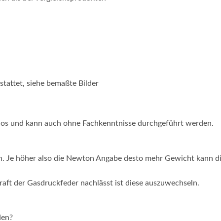
tattet, siehe bemaßte Bilder
los und kann auch ohne Fachkenntnisse durchgeführt werden.
. Je höher also die Newton Angabe desto mehr Gewicht kann di
raft der Gasdruckfeder nachlässt ist diese auszuwechseln.
den?