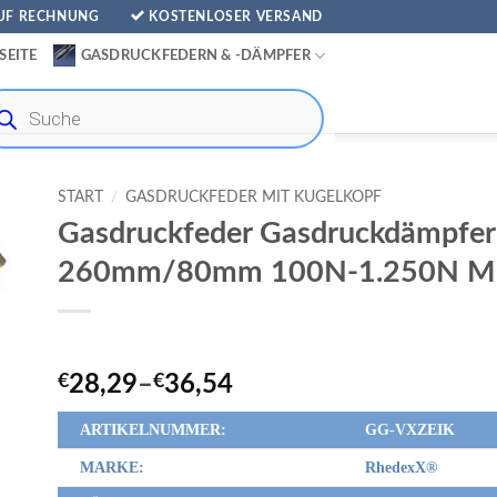
AUF RECHNUNG
KOSTENLOSER VERSAND
SEITE
GASDRUCKFEDERN & -DÄMPFER
ducts
rch
START
/
GASDRUCKFEDER MIT KUGELKOPF
Gasdruckfeder Gasdruckdämpfer
260mm/80mm 100N-1.250N M
€
28,29
–
€
36,54
ARTIKELNUMMER:
GG-VXZEIK
MARKE:
RhedexX
®