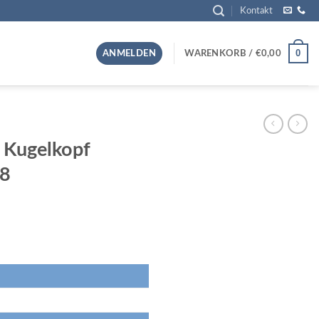
Kontakt
0
ANMELDEN
WARENKORB /
€
0,00
 Kugelkopf
8