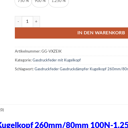
750 N
900 N
1.250 N
Gasdruckfeder Gasdruckdämpfer Kugelkopf 260mm/80mm 10
IN DEN WARENKORB
Artikelnummer:
GG-VXZEIK
Kategorie:
Gasdruckfeder mit Kugelkopf
Schlagwort:
Gasdruckfeder Gasdruckdämpfer Kugelkopf 260mm/8
0)
r Kugelkopf 260mm/80mm 100N-1.