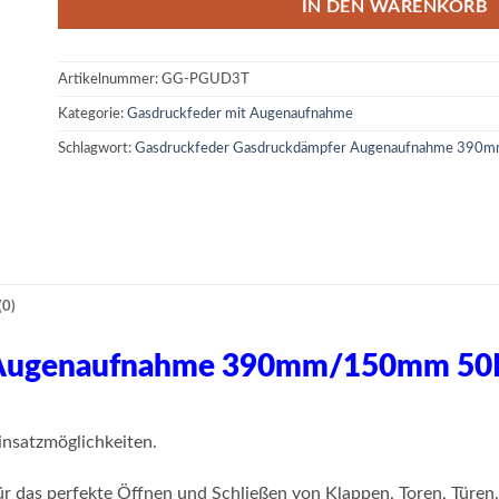
IN DEN WARENKORB
Artikelnummer:
GG-PGUD3T
Kategorie:
Gasdruckfeder mit Augenaufnahme
Schlagwort:
Gasdruckfeder Gasdruckdämpfer Augenaufnahme 39
0)
r Augenaufnahme 390mm/150mm 50
nsatzmöglichkeiten.
r das perfekte Öffnen und Schließen von Klappen, Toren, Türen.