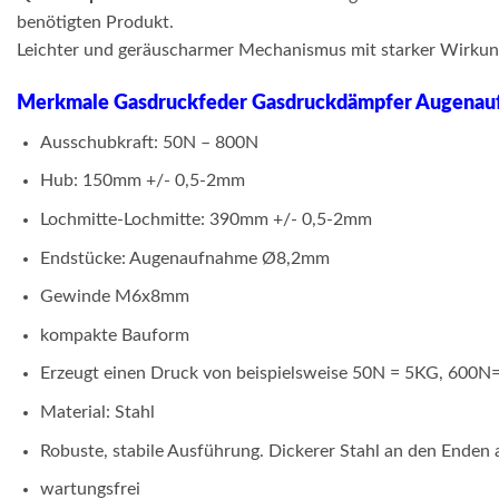
benötigten Produkt.
Leichter und geräuscharmer Mechanismus mit starker Wirkung.
Merkmale Gasdruckfeder Gasdruckdämpfer Augen
Ausschubkraft: 50N – 800N
Hub: 150mm +/- 0,5-2mm
Lochmitte-Lochmitte: 390mm +/- 0,5-2mm
Endstücke: Augenaufnahme Ø8,2mm
Gewinde M6x8mm
kompakte Bauform
Erzeugt einen Druck von beispielsweise 50N = 5KG, 600N
Material: Stahl
Robuste, stabile Ausführung. Dickerer Stahl an den Enden 
wartungsfrei