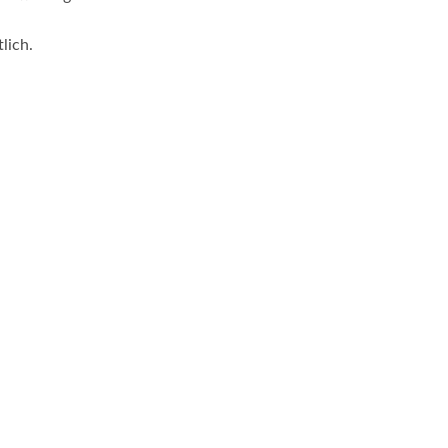
lich.