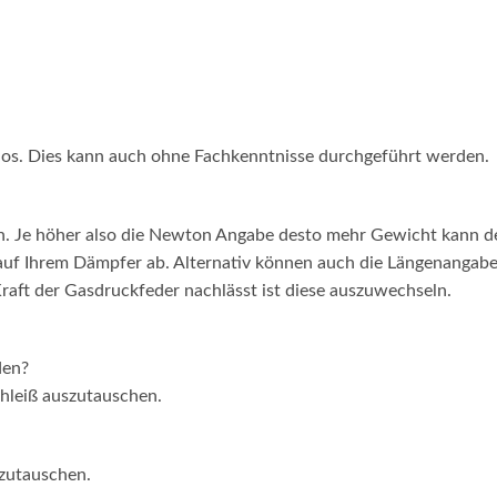
los. Dies kann auch ohne Fachkenntnisse durchgeführt werden.
n. Je höher also die Newton Angabe desto mehr Gewicht kann 
 auf Ihrem Dämpfer ab. Alternativ können auch die Längenangabe
raft der Gasdruckfeder nachlässt ist diese auszuwechseln.
den?
chleiß auszutauschen.
szutauschen.