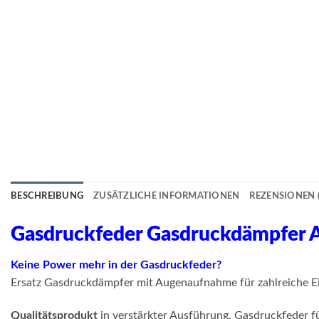
BESCHREIBUNG
ZUSÄTZLICHE INFORMATIONEN
REZENSIONEN (
Gasdruckfeder Gasdruckdämpfe
Keine Power mehr in der Gasdruckfeder?
Ersatz Gasdruckdämpfer mit Augenaufnahme für zahlreiche Ei
Qualitätsprodukt
in verstärkter Ausführung. Gasdruckfeder fü