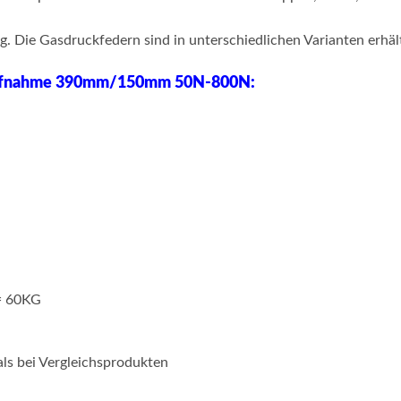
 Die Gasdruckfedern sind in unterschiedlichen Varianten erhält
aufnahme 390mm/150mm 50N-800N:
= 60KG
als bei Vergleichsprodukten