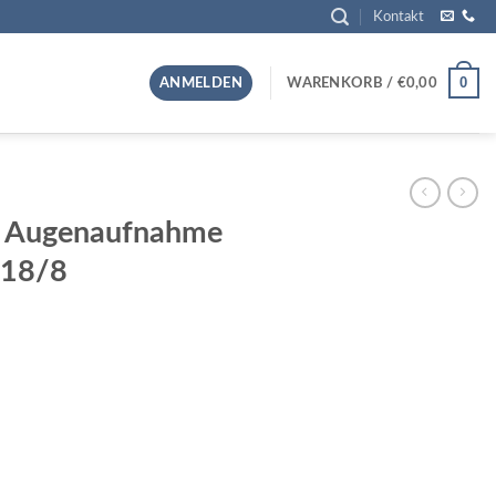
Kontakt
0
ANMELDEN
WARENKORB /
€
0,00
r Augenaufnahme
18/8