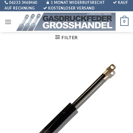
Zum
06233 3468460
1 MONAT WIDERRUFSRECHT
KAUF
AUF RECHNUNG
KOSTENLOSER VERSAND
Inhalt
springen
0
FILTER