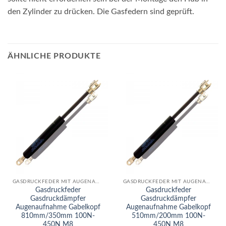
den Zylinder zu drücken. Die Gasfedern sind geprüft.
ÄHNLICHE PRODUKTE
GASDRUCKFEDER MIT AUGENAUFNAHME
GASDRUCKFEDER MIT AUGENAUFNAHME
Gasdruckfeder
Gasdruckfeder
Gasdruckdämpfer
Gasdruckdämpfer
Augenaufnahme Gabelkopf
Augenaufnahme Gabelkopf
810mm/350mm 100N-
510mm/200mm 100N-
450N M8
450N M8