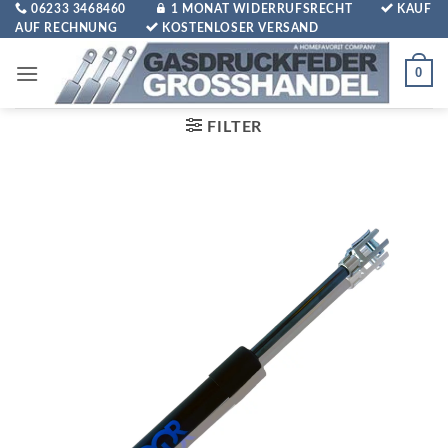
Zum
06233 3468460
1 MONAT WIDERRUFSRECHT
KAUF
AUF RECHNUNG
KOSTENLOSER VERSAND
Inhalt
springen
0
FILTER