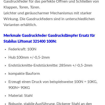
Gasdruckfeder für das perfekte Öffnen und Schließen von
Klappen, Toren, Türen.
Leichter und geräuscharmer Mechanismus mit starker
Wirkung. Die Gasdruckfedern sind in unterschiedlichen
Varianten erhältlich.
Merkmale Gasdruckfeder Gasdruckdämpfer Ersatz für
Stabilus Liftomat 321400 100N:
Federkraft: 100N
Hub:100mm +/-0,5-2mm
Endstückmitte-Endstückmitte: 285mm +/-0,5-2mm
kompakte Bauform
Erzeugt einen Druck von beispielsweise 100N = 10KG,
900N= 90KG
Material: Stahl
Robuste, stabile Ausführung. Dickerer Stahl an den