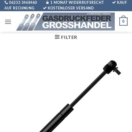
Zum
06233 3468460
1 MONAT WIDERRUFSRECHT
KAUF
AUF RECHNUNG
KOSTENLOSER VERSAND
Inhalt
springen
0
FILTER