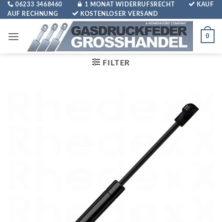
Zum
06233 3468460
1 MONAT WIDERRUFSRECHT
KAUF
AUF RECHNUNG
KOSTENLOSER VERSAND
Inhalt
springen
0
FILTER