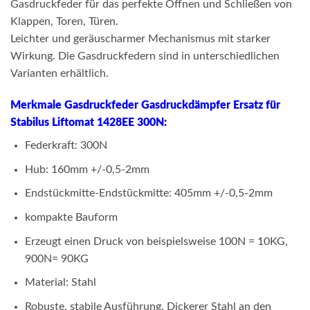
Gasdruckfeder für das perfekte Öffnen und Schließen von
Klappen, Toren, Türen.
Leichter und geräuscharmer Mechanismus mit starker
Wirkung. Die Gasdruckfedern sind in unterschiedlichen
Varianten erhältlich.
Merkmale Gasdruckfeder Gasdruckdämpfer Ersatz für
Stabilus Liftomat 1428EE 300N:
Federkraft: 300N
Hub: 160mm +/-0,5-2mm
Endstückmitte-Endstückmitte: 405mm +/-0,5-2mm
kompakte Bauform
Erzeugt einen Druck von beispielsweise 100N = 10KG,
900N= 90KG
Material: Stahl
Robuste, stabile Ausführung. Dickerer Stahl an den