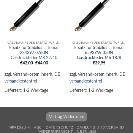
GASDRUCKFEDER ERSATZ FÜR LIFTOMAT
GASDRUCKFEDER ERSATZ FÜR LIFTOMAT
Ersatz für Stabilus Liftomat
Ersatz für Stabilus Liftomat
234397 0760N
6593YW 350N
Gasdruckfeder M8 22/10
Gasdruckfeder M6 18/8
€
42,00
–
€
44,00
€
39,95
zzgl.
Versandkosten innerh. DE
zzgl.
Versandkosten innerh. DE
versandkostenfrei
versandkostenfrei
Lieferzeit:
1-2 Werktage
Lieferzeit:
1-2 Werktage
Vertrag Widerrufen
IMPRESSUM
AGB
DATENSCHUTZ
ZAHLUNG UND VERSAND
WIDERRUFSRECHT
ÜBER UNS