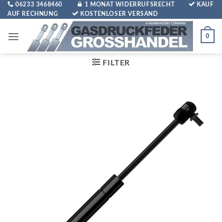
Zum
06233 3468460
1 MONAT WIDERRUFSRECHT
KAUF
AUF RECHNUNG
KOSTENLOSER VERSAND
Inhalt
springen
0
FILTER