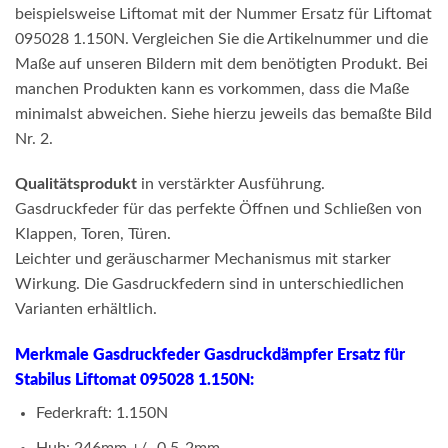
beispielsweise Liftomat mit der Nummer Ersatz für Liftomat
095028 1.150N. Vergleichen Sie die Artikelnummer und die
Maße auf unseren Bildern mit dem benötigten Produkt. Bei
manchen Produkten kann es vorkommen, dass die Maße
minimalst abweichen. Siehe hierzu jeweils das bemaßte Bild
Nr. 2.
Qualitätsprodukt
in verstärkter Ausführung.
Gasdruckfeder für das perfekte Öffnen und Schließen von
Klappen, Toren, Türen.
Leichter und geräuscharmer Mechanismus mit starker
Wirkung. Die Gasdruckfedern sind in unterschiedlichen
Varianten erhältlich.
Merkmale Gasdruckfeder Gasdruckdämpfer Ersatz für
Stabilus Liftomat 095028 1.150N:
Federkraft: 1.150N
Hub: 246mm +/- 0,5-2mm