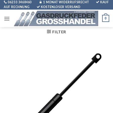
Zum
06233 3468460
1 MONAT WIDERRUFSRECHT
KAUF
AUF RECHNUNG
KOSTENLOSER VERSAND
Inhalt
springen
0
FILTER