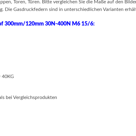
pen, Toren, Türen. Bitte vergleichen Sie die Maße auf den Bild
 Die Gasdruckfedern sind in unterschiedlichen Varianten erhält
opf 300mm/120mm 30N-400N M6 15/6:
= 40KG
als bei Vergleichsprodukten