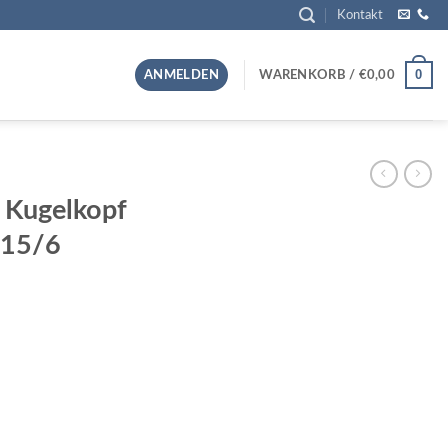
Kontakt
0
ANMELDEN
WARENKORB /
€
0,00
 Kugelkopf
15/6