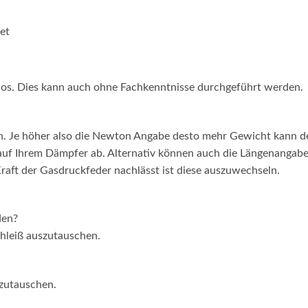
et
los. Dies kann auch ohne Fachkenntnisse durchgeführt werden.
n. Je höher also die Newton Angabe desto mehr Gewicht kann 
 auf Ihrem Dämpfer ab. Alternativ können auch die Längenangabe
raft der Gasdruckfeder nachlässt ist diese auszuwechseln.
den?
chleiß auszutauschen.
szutauschen.