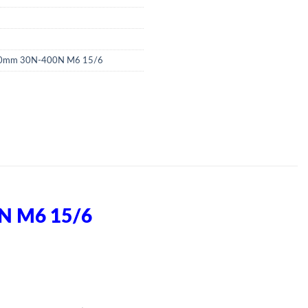
120mm 30N-400N M6 15/6
N M6 15/6