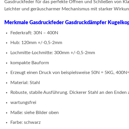
Gasdruckfeder für das perfekte Öffnen und Schließen von Klap
Leichter und geräuscharmer Mechanismus mit starker Wirkung.
Merkmale Gasdruckfeder Gasdruckdämpfer Kugelk
Federkraft: 30N – 400N
Hub: 120mm +/-0,5-2mm
Lochmitte-Lochmitte: 300mm +/-0,5-2mm
kompakte Bauform
Erzeugt einen Druck von beispielsweise 50N = 5KG, 400N
Material: Stahl
Robuste, stabile Ausführung. Dickerer Stahl an den Enden 
wartungsfrei
Maße: siehe Bilder oben
Farbe: schwarz