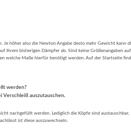
n. Je höher also die Newton Angabe desto mehr Gewicht kann d
 auf Ihrem bisherigen Dämpfer ab. Sind keine Größenangaben au
n welche Maße hierfür benötigt werden. Auf der Startseite find
llt werden?
ei Verschleiß auszutauschen.
cht nachgefüllt werden. Lediglich die Köpfe sind austauschbar, 
achlässt ist diese auszuwechseln.