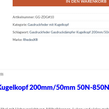
IN DEN WARENKORB
Artikelnummer:
GG-ZDG#10
Kategorie:
Gasdruckfeder mit Kugelkopf
Schlagwort:
Gasdruckfeder Gasdruckdämpfer Kugelkopf 200mm/
Marke:
RhedexX®
0)
 Kugelkopf 200mm/50mm 50N-850N