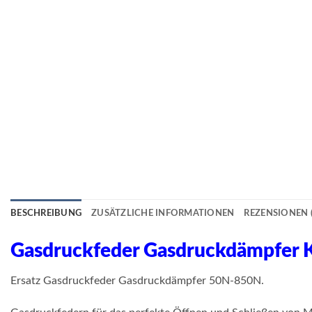
BESCHREIBUNG
ZUSÄTZLICHE INFORMATIONEN
REZENSIONEN (
Gasdruckfeder Gasdruckdämpfer
Ersatz Gasdruckfeder Gasdruckdämpfer 50N-850N.