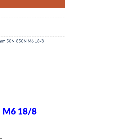
50mm 50N-850N M6 18/8
 M6 18/8