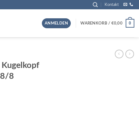
Kontakt
0
ANMELDEN
WARENKORB /
€
0,00
 Kugelkopf
8/8