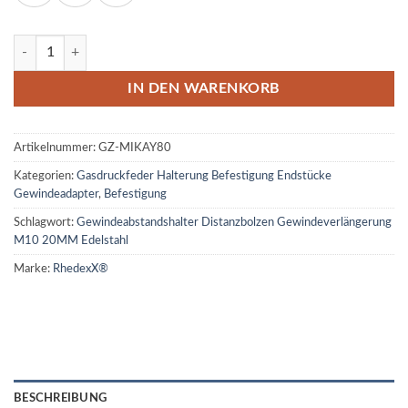
Gewindeabstandshalter Distanzbolzen Gewindeverlängerung M10 20
IN DEN WARENKORB
Artikelnummer:
GZ-MIKAY80
Kategorien:
Gasdruckfeder Halterung Befestigung Endstücke
Gewindeadapter
,
Befestigung
Schlagwort:
Gewindeabstandshalter Distanzbolzen Gewindeverlängerung
M10 20MM Edelstahl
Marke:
RhedexX®
BESCHREIBUNG