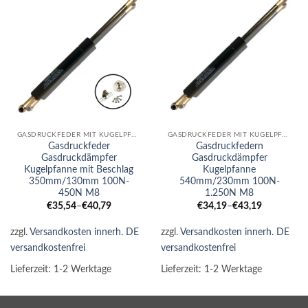
GASDRUCKFEDER MIT KUGELPFANNE
GASDRUCKFEDER MIT KUGELPFANNE
Gasdruckfeder
Gasdruckfedern
Gasdruckdämpfer
Gasdruckdämpfer
Kugelpfanne mit Beschlag
Kugelpfanne
350mm/130mm 100N-
540mm/230mm 100N-
450N M8
1.250N M8
€
35,54
–
€
40,79
€
34,19
–
€
43,19
zzgl.
Versandkosten innerh. DE
zzgl.
Versandkosten innerh. DE
versandkostenfrei
versandkostenfrei
Lieferzeit:
1-2 Werktage
Lieferzeit:
1-2 Werktage