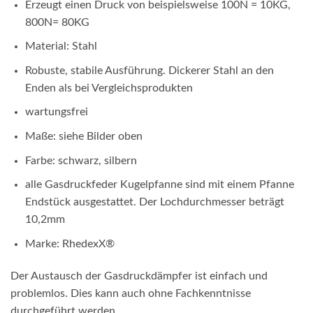
Erzeugt einen Druck von beispielsweise 100N = 10KG,
800N= 80KG
Material: Stahl
Robuste, stabile Ausführung. Dickerer Stahl an den
Enden als bei Vergleichsprodukten
wartungsfrei
Maße: siehe Bilder oben
Farbe: schwarz, silbern
alle Gasdruckfeder Kugelpfanne sind mit einem Pfanne
Endstück ausgestattet. Der Lochdurchmesser beträgt
10,2mm
Marke: RhedexX
®
Der Austausch der Gasdruckdämpfer ist einfach und
problemlos. Dies kann auch ohne Fachkenntnisse
durchgeführt werden.