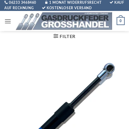
Zum
06233 3468460
1 MONAT WIDERRUFSRECHT
KAUF
AUF RECHNUNG
KOSTENLOSER VERSAND
Inhalt
springen
0
FILTER