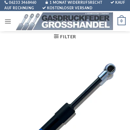
Zum
06233 3468460
1 MONAT WIDERRUFSRECHT
KAUF
AUF RECHNUNG
KOSTENLOSER VERSAND
Inhalt
springen
0
FILTER