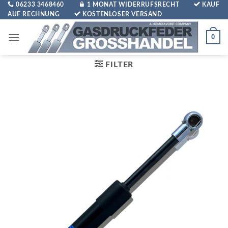
Zum
06233 3468460
1 MONAT WIDERRUFSRECHT
KAUF
AUF RECHNUNG
KOSTENLOSER VERSAND
Inhalt
springen
0
FILTER