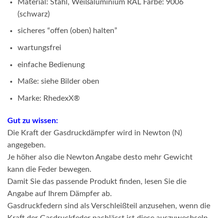
Material: Stahl, Weißaluminium RAL Farbe: 9006
(schwarz)
sicheres “offen (oben) halten”
wartungsfrei
einfache Bedienung
Maße: siehe Bilder oben
Marke: RhedexX
®
Gut zu wissen:
Die Kraft der Gasdruckdämpfer wird in Newton (N)
angegeben.
Je höher also die Newton Angabe desto mehr Gewicht
kann die Feder bewegen.
Damit Sie das passende Produkt finden, lesen Sie die
Angabe auf Ihrem Dämpfer ab.
Gasdruckfedern sind als Verschleißteil anzusehen, wenn die
Kraft der Gasdruckfeder nachlässt ist diese auszuwechseln.