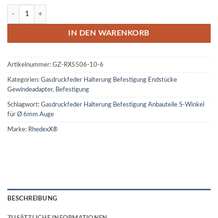
Gasdruckfeder Halterung Befestigung Anbauteile S-Winkel für Ø 6m
IN DEN WARENKORB
Artikelnummer:
GZ-RX5506-10-6
Kategorien:
Gasdruckfeder Halterung Befestigung Endstücke
Gewindeadapter
,
Befestigung
Schlagwort:
Gasdruckfeder Halterung Befestigung Anbauteile S-Winkel
für Ø 6mm Auge
Marke:
RhedexX®
BESCHREIBUNG