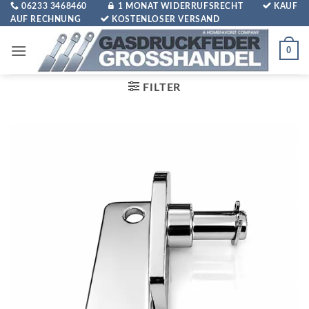
Zum
06233 3468460
1 MONAT WIDERRUFSRECHT
KAUF
AUF RECHNUNG
KOSTENLOSER VERSAND
Inhalt
springen
0
FILTER