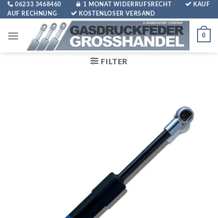
Zum
06233 3468460
1 MONAT WIDERRUFSRECHT
KAUF
AUF RECHNUNG
KOSTENLOSER VERSAND
Inhalt
springen
0
FILTER