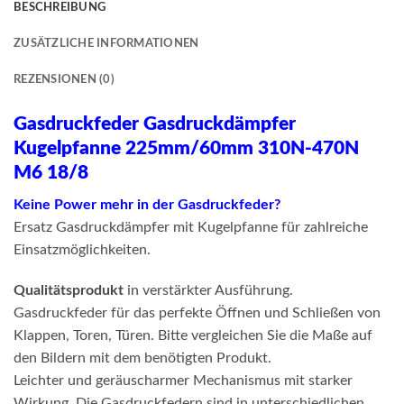
BESCHREIBUNG
ZUSÄTZLICHE INFORMATIONEN
REZENSIONEN (0)
Gasdruckfeder Gasdruckdämpfer
Kugelpfanne 225mm/60mm 310N-470N
M6 18/8
Keine Power mehr in der Gasdruckfeder?
Ersatz Gasdruckdämpfer mit Kugelpfanne für zahlreiche
Einsatzmöglichkeiten.
Qualitätsprodukt
in verstärkter Ausführung.
Gasdruckfeder für das perfekte Öffnen und Schließen von
Klappen, Toren, Türen. Bitte vergleichen Sie die Maße auf
den Bildern mit dem benötigten Produkt.
Leichter und geräuscharmer Mechanismus mit starker
Wirkung. Die Gasdruckfedern sind in unterschiedlichen