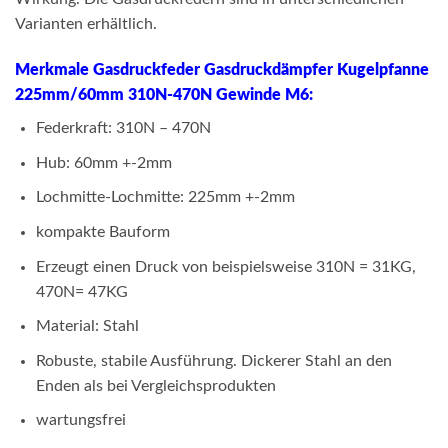
Varianten erhältlich.
Merkmale Gasdruckfeder Gasdruckdämpfer Kugelpfanne
225mm/60mm 310N-470N Gewinde M6:
Federkraft: 310N – 470N
Hub: 60mm +-2mm
Lochmitte-Lochmitte: 225mm +-2mm
kompakte Bauform
Erzeugt einen Druck von beispielsweise 310N = 31KG,
470N= 47KG
Material: Stahl
Robuste, stabile Ausführung. Dickerer Stahl an den
Enden als bei Vergleichsprodukten
wartungsfrei