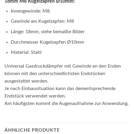
18mm M8 Kugelzapfen Ø10mm:
Innengewinde: M8
Gewinde am Kugelzapfen: M8
Länge: 18mm, siehe bemaßte Bilder
Durchmesser Kugelzapfen Ø10mm
Material: Stahl
Universal Gasdruckdämpfer mit Gewinde an den Enden
können mit den unterschiedlichsten Endstücken
ausgestattet werden.
Je nach Einbausituation kann das dementsprechende
Endstück verwendet werden.
Am häufigsten kommt die Augenaufnahme zur Anwendung.
ÄHNLICHE PRODUKTE