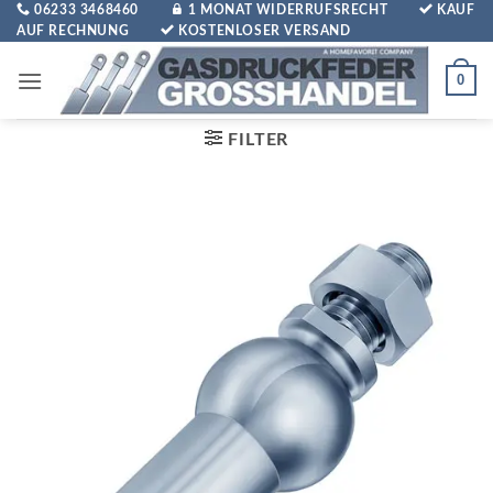
Zum
06233 3468460
1 MONAT WIDERRUFSRECHT
KAUF
AUF RECHNUNG
KOSTENLOSER VERSAND
Inhalt
springen
0
FILTER