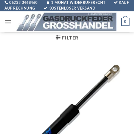
Zum
06233 3468460
1 MONAT WIDERRUFSRECHT
KAUF
AUF RECHNUNG
KOSTENLOSER VERSAND
Inhalt
springen
0
FILTER