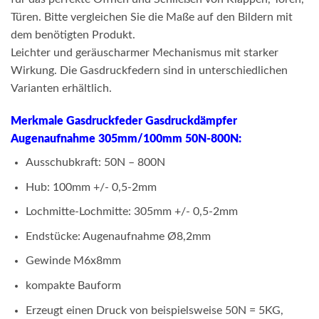
Türen. Bitte vergleichen Sie die Maße auf den Bildern mit
dem benötigten Produkt.
Leichter und geräuscharmer Mechanismus mit starker
Wirkung. Die Gasdruckfedern sind in unterschiedlichen
Varianten erhältlich.
Merkmale Gasdruckfeder Gasdruckdämpfer
Augenaufnahme 305mm/100mm 50N-800N:
Ausschubkraft: 50N – 800N
Hub: 100mm +/- 0,5-2mm
Lochmitte-Lochmitte: 305mm +/- 0,5-2mm
Endstücke: Augenaufnahme Ø8,2mm
Gewinde M6x8mm
kompakte Bauform
Erzeugt einen Druck von beispielsweise 50N = 5KG,