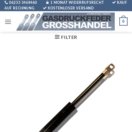
Zum
06233 3468460
1 MONAT WIDERRUFSRECHT
KAUF
AUF RECHNUNG
KOSTENLOSER VERSAND
Inhalt
springen
0
FILTER