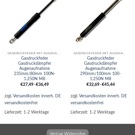
GASDRUCKFEDER MIT AUGENAUFNAHME
GASDRUCKFEDER MIT AUGENAUFNAHME
Gasdruckfeder
Gasdruckfeder
Gasdruckdämpfer
Gasdruckdämpfer
Augenaufnahme
Augenaufnahme
235mm/80mm 100N-
290mm/100mm 100-
1.250N M8
1.250N M8
€
27,49
–
€
36,49
€
32,69
–
€
45,44
zzgl.
Versandkosten innerh. DE
zzgl.
Versandkosten innerh. DE
versandkostenfrei
versandkostenfrei
Lieferzeit:
1-2 Werktage
Lieferzeit:
1-2 Werktage
Vertrag Widerrufen