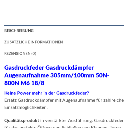
BESCHREIBUNG
ZUSÄTZLICHE INFORMATIONEN
REZENSIONEN (0)
Gasdruckfeder Gasdruckdämpfer
Augenaufnahme 305mm/100mm 50N-
800N M6 18/8
Keine Power mehr in der Gasdruckfeder?
Ersatz Gasdruckdämpfer mit Augenaufnahme für zahlreiche
Einsatzmöglichkeiten.
Qualitätsprodukt
in verstärkter Ausführung. Gasdruckfeder
für das perfekte Öffnen und Schließen von Klappen, Toren,