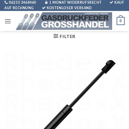
Zum
06233 3468460
1 MONAT WIDERRUFSRECHT
KAUF
AUF RECHNUNG
KOSTENLOSER VERSAND
Inhalt
springen
0
FILTER