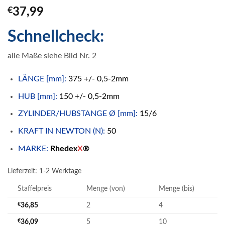
€
37,99
Schnellcheck:
alle Maße siehe Bild Nr. 2
LÄNGE [mm]:
375 +/- 0,5-2mm
HUB [mm]:
150 +/- 0,5-2mm
ZYLINDER/HUBSTANGE Ø [mm]:
15/6
KRAFT IN NEWTON (N):
50
MARKE:
Rhedex
X
®
Lieferzeit:
1-2 Werktage
Staffelpreis
Menge (von)
Menge (bis)
€
36,85
2
4
€
36,09
5
10