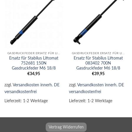
GASDRUCKFEDER ERSATZ FÜR LIFTOMAT
GASDRUCKFEDER ERSATZ FÜR LIFTOMAT
Ersatz für Stabilus Liftomat
Ersatz für Stabilus Liftomat
752681 150N
083402 700N
Gasdruckfeder M6 18/8
Gasdruckfeder M6 18/8
€
34,95
€
39,95
zzgl.
Versandkosten innerh. DE
zzgl.
Versandkosten innerh. DE
versandkostenfrei
versandkostenfrei
Lieferzeit:
1-2 Werktage
Lieferzeit:
1-2 Werktage
Vertrag Widerrufen