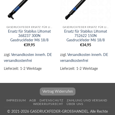
GASDRUCKFEDER ERSATZ FÜR LIFTOMAT
GASDRUCKFEDER ERSATZ FÜR LIFTOMAT
Ersatz für Stabilus Liftomat
Ersatz für Stabilus Liftomat
368237 300N
752622 150N
Gasdruckfeder M6 18/8
Gasdruckfeder M6 18/8
€
39,95
€
34,95
zzgl.
Versandkosten innerh. DE
zzgl.
Versandkosten innerh. DE
versandkostenfrei
versandkostenfrei
Lieferzeit:
1-2 Werktage
Lieferzeit:
1-2 Werktage
Vertrag Widerrufen
IMPRESSUM
AGB
DATENSCHUTZ
ZAHLUNG UND VERSAND
WIDERRUFSRECHT
ÜBER UNS
© 2021-2026 GASDRUCKFEDER-GROSSHANDEL. Alle Rechte