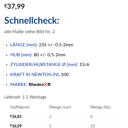
€
37,99
Schnellcheck:
alle Maße siehe Bild Nr. 2
LÄNGE [mm]:
235 +/- 0,5-2mm
HUB [mm]:
80 +/- 0,5-2mm
ZYLINDER/HUBSTANGE Ø [mm]:
15/6
KRAFT IN NEWTON (N):
100
MARKE:
Rhedex
X
®
Lieferzeit:
1-2 Werktage
Staffelpreis
Menge (von)
Menge (bis)
€
36,85
2
4
€
36,09
5
10