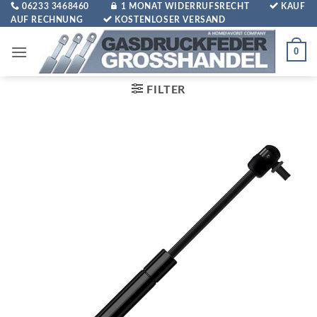
Zum
06233 3468460
1 MONAT WIDERRUFSRECHT
KAUF
AUF RECHNUNG
KOSTENLOSER VERSAND
Inhalt
springen
0
FILTER