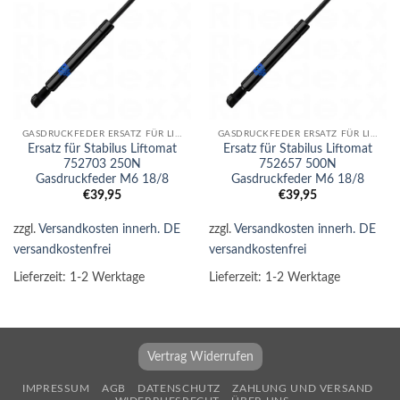
GASDRUCKFEDER ERSATZ FÜR LIFTOMAT
GASDRUCKFEDER ERSATZ FÜR LIFTOMAT
Ersatz für Stabilus Liftomat
Ersatz für Stabilus Liftomat
752703 250N
752657 500N
Gasdruckfeder M6 18/8
Gasdruckfeder M6 18/8
€
39,95
€
39,95
zzgl.
Versandkosten innerh. DE
zzgl.
Versandkosten innerh. DE
versandkostenfrei
versandkostenfrei
Lieferzeit:
1-2 Werktage
Lieferzeit:
1-2 Werktage
Vertrag Widerrufen
IMPRESSUM
AGB
DATENSCHUTZ
ZAHLUNG UND VERSAND