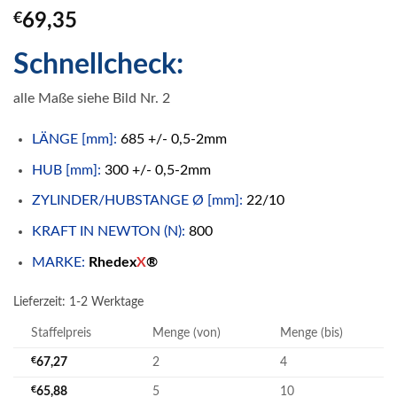
€
69,35
Schnellcheck:
alle Maße siehe Bild Nr. 2
LÄNGE [mm]:
685 +/- 0,5-2mm
HUB [mm]:
300 +/- 0,5-2mm
ZYLINDER/HUBSTANGE Ø [mm]:
22/10
KRAFT IN NEWTON (N):
800
MARKE:
Rhedex
X
®
Lieferzeit:
1-2 Werktage
Staffelpreis
Menge (von)
Menge (bis)
€
67,27
2
4
€
65,88
5
10