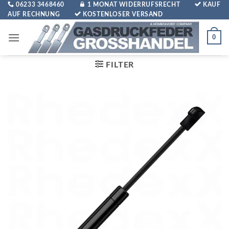
Zum
06233 3468460
1 MONAT WIDERRUFSRECHT
KAUF
AUF RECHNUNG
KOSTENLOSER VERSAND
Inhalt
springen
0
FILTER