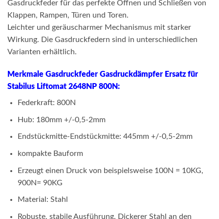
Gasdruckfeder für das perfekte Öffnen und Schließen von
Klappen, Rampen, Türen und Toren.
Leichter und geräuscharmer Mechanismus mit starker
Wirkung. Die Gasdruckfedern sind in unterschiedlichen
Varianten erhältlich.
Merkmale Gasdruckfeder Gasdruckdämpfer Ersatz für
Stabilus Liftomat 2648NP 800N:
Federkraft: 800N
Hub: 180mm +/-0,5-2mm
Endstückmitte-Endstückmitte: 445mm +/-0,5-2mm
kompakte Bauform
Erzeugt einen Druck von beispielsweise 100N = 10KG,
900N= 90KG
Material: Stahl
Robuste, stabile Ausführung. Dickerer Stahl an den