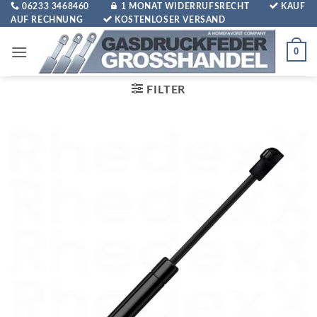
Zum
06233 3468460
1 MONAT WIDERRUFSRECHT
KAUF
AUF RECHNUNG
KOSTENLOSER VERSAND
Inhalt
springen
0
FILTER