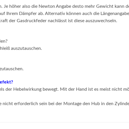
n. Je höher also die Newton Angabe desto mehr Gewicht kann 
 auf Ihrem Dämpfer ab. Alternativ können auch die Längenangabe
raft der Gasdruckfeder nachlässt ist diese auszuwechseln.
den?
chleiß auszutauschen.
szutauschen.
defekt?
s der Hebelwirkung bewegt. Mit der Hand ist es meist nicht mö
e nicht erforderlich sein bei der Montage den Hub in den Zylind