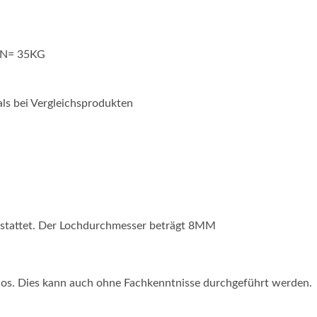
50N= 35KG
als bei Vergleichsprodukten
estattet. Der Lochdurchmesser beträgt 8MM
los. Dies kann auch ohne Fachkenntnisse durchgeführt werden.