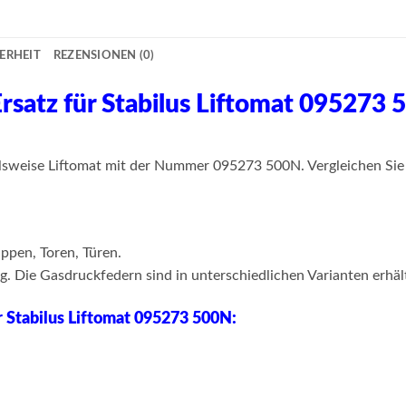
ERHEIT
REZENSIONEN (0)
satz für Stabilus Liftomat 095273
ielsweise Liftomat mit der Nummer 095273 500N. Vergleichen Sie
ppen, Toren, Türen.
 Die Gasdruckfedern sind in unterschiedlichen Varianten erhält
 Stabilus Liftomat 095273 500N: