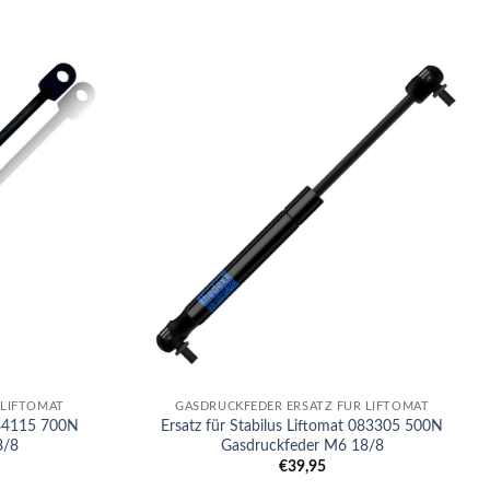
+
 LIFTOMAT
GASDRUCKFEDER ERSATZ FÜR LIFTOMAT
 084115 700N
Ersatz für Stabilus Liftomat 083305 500N
8/8
Gasdruckfeder M6 18/8
€
39,95