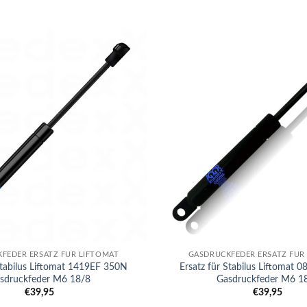
+
FEDER ERSATZ FÜR LIFTOMAT
GASDRUCKFEDER ERSATZ FÜR
Stabilus Liftomat 1419EF 350N
Ersatz für Stabilus Liftomat
sdruckfeder M6 18/8
Gasdruckfeder M6 1
€
39,95
€
39,95