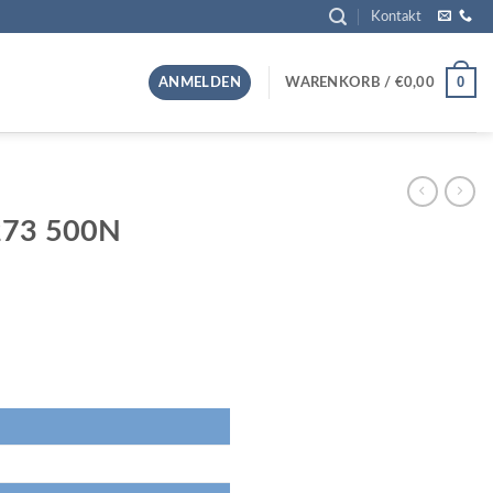
Kontakt
0
ANMELDEN
WARENKORB /
€
0,00
5273 500N