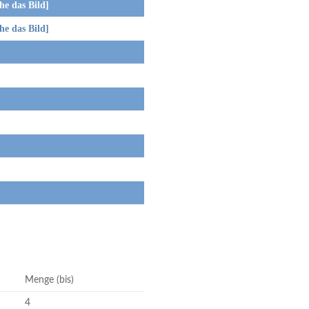
das Bild]
das Bild]
Menge (bis)
4