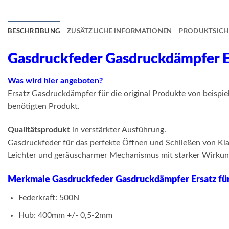
BESCHREIBUNG
ZUSÄTZLICHE INFORMATIONEN
PRODUKTSICH
Gasdruckfeder Gasdruckdämpfer Er
Was wird hier angeboten?
Ersatz Gasdruckdämpfer für die original Produkte von beisp
benötigten Produkt.
Qualitätsprodukt
in verstärkter Ausführung.
Gasdruckfeder für das perfekte Öffnen und Schließen von Kla
Leichter und geräuscharmer Mechanismus mit starker Wirkung.
Merkmale Gasdruckfeder Gasdruckdämpfer Ersatz für
Federkraft: 500N
Hub: 400mm +/- 0,5-2mm