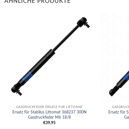
ÄHNLICHE PRODUKTE
+
+
GASDRUCKFEDER ERSATZ FÜR LIFTOMAT
GASDRUCK
Ersatz für Stabilus Liftomat 368237 300N
Ersatz für 
Gasdruckfeder M6 18/8
Ga
€
39,95