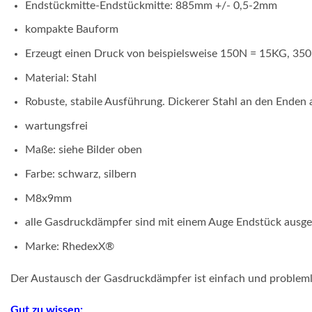
Endstückmitte-Endstückmitte: 885mm +/- 0,5-2mm
kompakte Bauform
Erzeugt einen Druck von beispielsweise 150N = 15KG, 3
Material: Stahl
Robuste, stabile Ausführung. Dickerer Stahl an den Enden 
wartungsfrei
Maße: siehe Bilder oben
Farbe: schwarz, silbern
M8x9mm
alle Gasdruckdämpfer sind mit einem Auge Endstück ausg
Marke: RhedexX®
Der Austausch der Gasdruckdämpfer ist einfach und problem
Gut zu wissen: