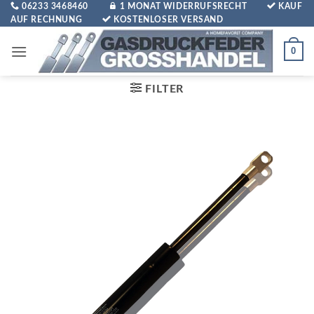
Zum
06233 3468460
1 MONAT WIDERRUFSRECHT
KAUF
AUF RECHNUNG
KOSTENLOSER VERSAND
Inhalt
springen
0
FILTER