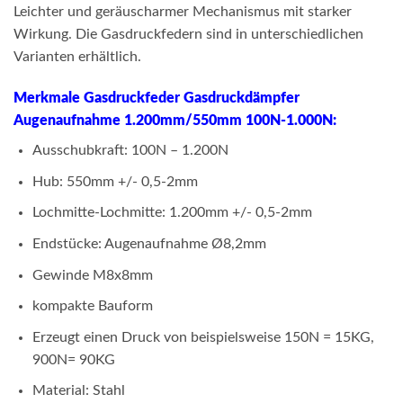
Leichter und geräuscharmer Mechanismus mit starker
Wirkung. Die Gasdruckfedern sind in unterschiedlichen
Varianten erhältlich.
Merkmale Gasdruckfeder Gasdruckdämpfer
Augenaufnahme 1.200mm/550mm 100N-1.000N:
Ausschubkraft: 100N – 1.200N
Hub: 550mm +/- 0,5-2mm
Lochmitte-Lochmitte: 1.200mm +/- 0,5-2mm
Endstücke: Augenaufnahme Ø8,2mm
Gewinde M8x8mm
kompakte Bauform
Erzeugt einen Druck von beispielsweise 150N = 15KG,
900N= 90KG
Material: Stahl