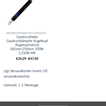
GASDRUCKFEDER MIT KUGELKOPF-AUGE KOMBI
Gasdruckfeder
Gasdruckdämpfer Kugelkopf
Augenaufnahme
585mm/250mm 100N-
1.250N M8
€
34,29
–
€
47,04
zzgl.
Versandkosten innerh. DE
versandkostenfrei
Lieferzeit:
1-2 Werktage