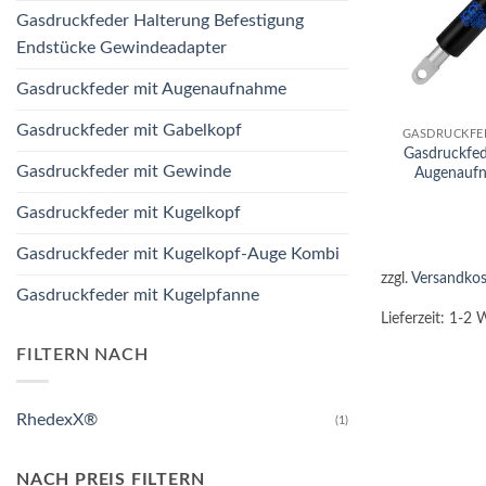
Gasdruckfeder Halterung Befestigung
Endstücke Gewindeadapter
Gasdruckfeder mit Augenaufnahme
+
Gasdruckfeder mit Gabelkopf
GASDRUCKFE
Gasdruckfe
Gasdruckfeder mit Gewinde
Augenauf
Gasdruckfeder mit Kugelkopf
Gasdruckfeder mit Kugelkopf-Auge Kombi
zzgl.
Versandkos
Gasdruckfeder mit Kugelpfanne
Lieferzeit:
1-2 
FILTERN NACH
RhedexX®
(1)
NACH PREIS FILTERN