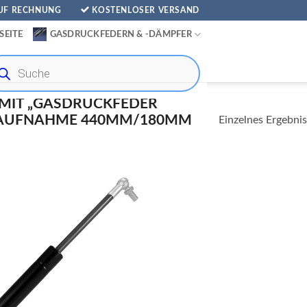
AUF RECHNUNG
KOSTENLOSER VERSAND
SEITE
GASDRUCKFEDERN & -DÄMPFER
ducts
rch
MIT „GASDRUCKFEDER
NAUFNAHME 440MM/180MM
Einzelnes Ergebnis