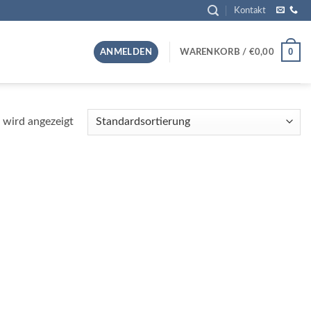
Kontakt
0
ANMELDEN
WARENKORB /
€
0,00
 wird angezeigt