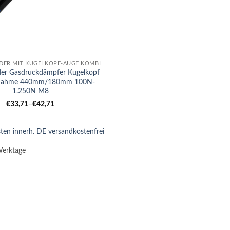
DER MIT KUGELKOPF-AUGE KOMBI
der Gasdruckdämpfer Kugelkopf
nahme 440mm/180mm 100N-
1.250N M8
€
33,71
–
€
42,71
ten innerh. DE versandkostenfrei
Werktage